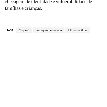
checagem de identidade e vulnerabilidade de
famílias e crianças.
TAGS
Chapecó
destaque-menor-topo
Últimas notícias