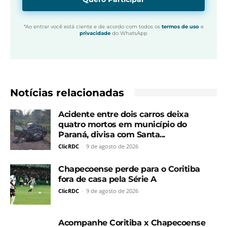
*Ao entrar você está ciente e de acordo com todos os
termos de uso
e
privacidade
do WhatsApp
Notícias relacionadas
Acidente entre dois carros deixa
quatro mortos em município do
Paraná, divisa com Santa...
ClicRDC
-
9 de agosto de 2026
Chapecoense perde para o Coritiba
fora de casa pela Série A
ClicRDC
-
9 de agosto de 2026
Acompanhe Coritiba x Chapecoense