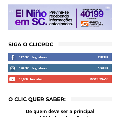
SIGA O CLICRDC
147,000
Seguidores
CURTIR
120,000
Seguidores
SEGUIR
13,000
Inscritos
INSCREVA-SE
O CLIC QUER SABER:
De quem deve ser a principal