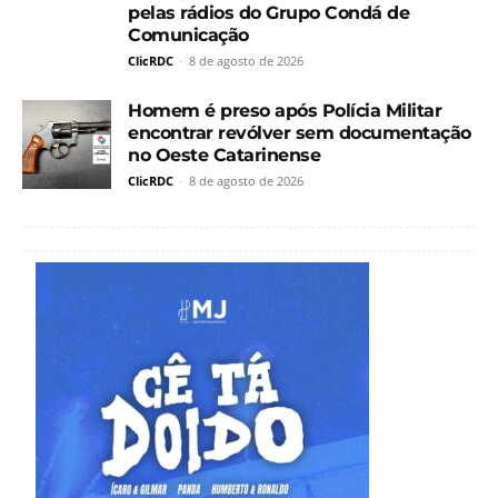
pelas rádios do Grupo Condá de
Comunicação
ClicRDC
-
8 de agosto de 2026
Homem é preso após Polícia Militar
encontrar revólver sem documentação
no Oeste Catarinense
ClicRDC
-
8 de agosto de 2026