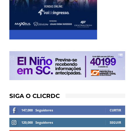
SIGA O CLICRDC
147,000
Seguidores
CURTIR
120,000
Seguidores
SEGUIR