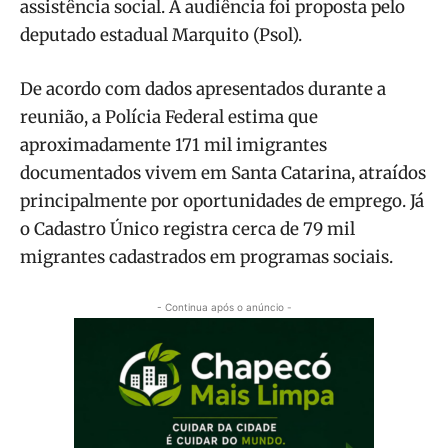
assistência social. A audiência foi proposta pelo
deputado estadual Marquito (Psol).
De acordo com dados apresentados durante a
reunião, a Polícia Federal estima que
aproximadamente 171 mil imigrantes
documentados vivem em Santa Catarina, atraídos
principalmente por oportunidades de emprego. Já
o Cadastro Único registra cerca de 79 mil
migrantes cadastrados em programas sociais.
- Continua após o anúncio -