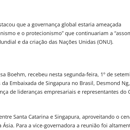
destacou que a governança global estaria ameaçada
onismo e o protecionismo” que continuariam a “asso
undial e da criação das Nações Unidas (ONU).
lisa Boehm, recebeu nesta segunda-feira, 1º de setem
s da Embaixada de Singapura no Brasil, Desmond Ng
nça de lideranças empresariais e representantes do
 entre Santa Catarina e Singapura, aproveitando o cen
 Ásia. Para a vice-governadora a reunião foi altamen