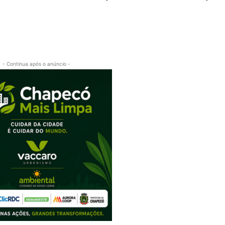
- Continua após o anúncio -