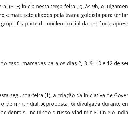
 (STF) inicia nesta terça-feira (2), às 9h, o julgame
o e mais sete aliados pela trama golpista para tenta
O grupo faz parte do núcleo crucial da denúncia apre
do caso, marcadas para os dias 2, 3, 9, 10 e 12 de s
esta segunda-feira (1), a criação da Iniciativa de Gov
 ordem mundial. A proposta foi divulgada durante e
ocidentais, incluindo o russo Vladimir Putin e o indi