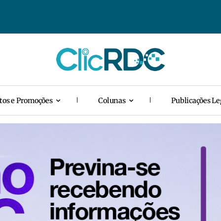
tos e Promoções
Colunas
Publicações Le