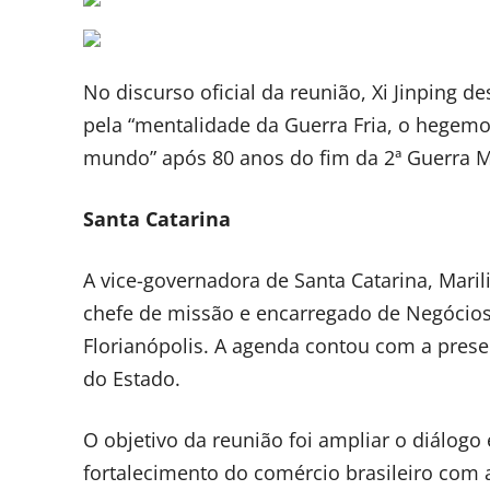
No discurso oficial da reunião, Xi Jinping 
pela “mentalidade da Guerra Fria, o hegem
mundo” após 80 anos do fim da 2ª Guerra M
Santa Catarina
A vice-governadora de Santa Catarina, Mari
chefe de missão e encarregado de Negócio
Florianópolis. A agenda contou com a prese
do Estado.
O objetivo da reunião foi ampliar o diálogo
fortalecimento do comércio brasileiro com a