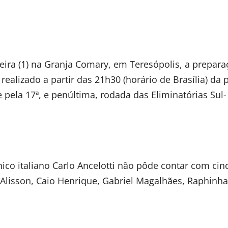
-feira (1) na Granja Comary, em Teresópolis, a prepar
 realizado a partir das 21h30 (horário de Brasília) da
e pela 17ª, e penúltima, rodada das Eliminatórias Sul-
nico italiano Carlo Ancelotti não pôde contar com cin
Alisson, Caio Henrique, Gabriel Magalhães, Raphinha