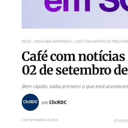
INÍCIO
FIQUE BEM-INFORMADO
CAFÉ COM NOTÍCIAS DE TERÇA-FEIR
Café com notícias 
02 de setembro de
Bem rápido, saiba primeiro o que está acontece
ClicRDC
por
2 DE SETEMBRO DE 2025
ATUALIZ