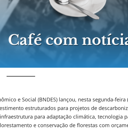
mico e Social (BNDES) lançou, nesta segunda-feira (
nvestimento estruturados para projetos de descarboni
 infraestrutura para adaptação climática, tecnologia p
reflorestamento e conservação de florestas com orçam