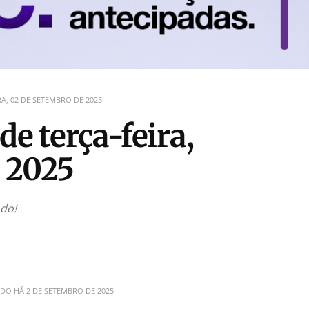
A, 02 DE SETEMBRO DE 2025
de terça-feira,
 2025
ndo!
ADO HÁ
2 DE SETEMBRO DE 2025