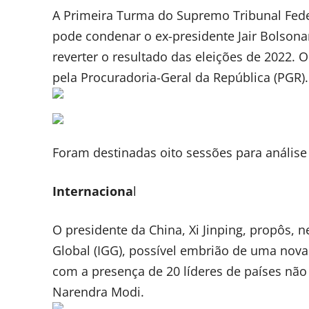
A Primeira Turma do Supremo Tribunal Federal
pode condenar o ex-presidente Jair Bolsonar
reverter o resultado das eleições de 2022. 
pela Procuradoria-Geral da República (PGR).
Foram destinadas oito sessões para análise 
Internaciona
l
O presidente da China, Xi Jinping, propôs, n
Global (IGG), possível embrião de uma nova
com a presença de 20 líderes de países não 
Narendra Modi.