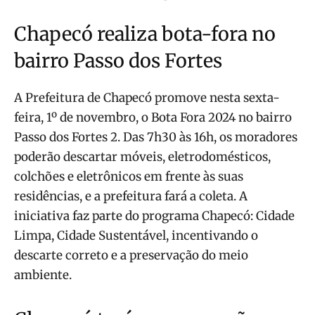
Chapecó realiza bota-fora no
bairro Passo dos Fortes
A Prefeitura de Chapecó promove nesta sexta-
feira, 1º de novembro, o Bota Fora 2024 no bairro
Passo dos Fortes 2. Das 7h30 às 16h, os moradores
poderão descartar móveis, eletrodomésticos,
colchões e eletrônicos em frente às suas
residências, e a prefeitura fará a coleta. A
iniciativa faz parte do programa Chapecó: Cidade
Limpa, Cidade Sustentável, incentivando o
descarte correto e a preservação do meio
ambiente.