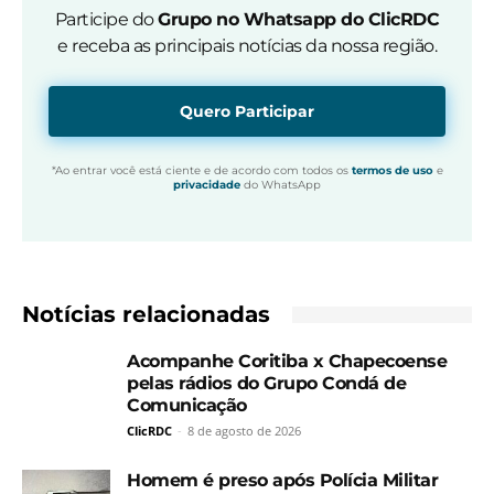
Participe do
Grupo no Whatsapp do ClicRDC
e receba as principais notícias da nossa região.
Quero Participar
*Ao entrar você está ciente e de acordo com todos os
termos de uso
e
privacidade
do WhatsApp
Notícias relacionadas
Acompanhe Coritiba x Chapecoense
pelas rádios do Grupo Condá de
Comunicação
ClicRDC
-
8 de agosto de 2026
Homem é preso após Polícia Militar