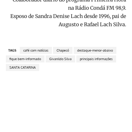
na Rádio Condá FM 98,9.
Esposo de Sandra Denise Lach desde 1996, pai de
Augusto e Rafael Lach Silva.
TAGS
café com notícias
Chapecó
destaque-menor-abaixo
fique bem-informado
Givanildo Silva
principais informações
SANTA CATARINA