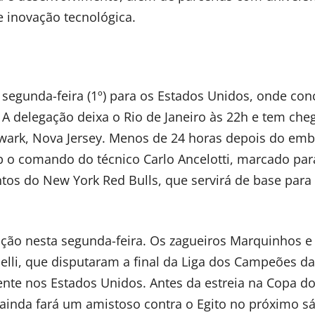
e inovação tecnológica.
 segunda-feira (1º) para os Estados Unidos, onde conc
A delegação deixa o Rio de Janeiro às 22h e tem che
Newark, Nova Jersey. Menos de 24 horas depois do emb
ob o comando do técnico Carlo Ancelotti, marcado par
ntos do New York Red Bulls, que servirá de base para 
ção nesta segunda-feira. Os zagueiros Marquinhos e 
elli, que disputaram a final da Liga dos Campeões d
nte nos Estados Unidos. Antes da estreia na Copa d
 ainda fará um amistoso contra o Egito no próximo s