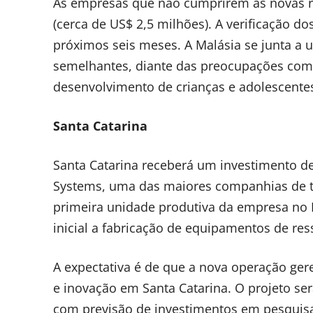
As empresas que não cumprirem as novas re
(cerca de US$ 2,5 milhões). A verificação 
próximos seis meses. A Malásia se junta a 
semelhantes, diante das preocupações com 
desenvolvimento de crianças e adolescente
Santa Catarina
Santa Catarina receberá um investimento d
Systems, uma das maiores companhias de t
primeira unidade produtiva da empresa no B
inicial a fabricação de equipamentos de res
A expectativa é de que a nova operação gere
e inovação em Santa Catarina. O projeto se
com previsão de investimentos em pesquisa