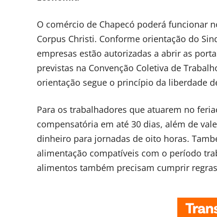
O comércio de Chapecó poderá funcionar nor
Corpus Christi. Conforme orientação do Sin
empresas estão autorizadas a abrir as por
previstas na Convenção Coletiva de Trabalho
orientação segue o princípio da liberdade
Para os trabalhadores que atuarem no feria
compensatória em até 30 dias, além de va
dinheiro para jornadas de oito horas. Tamb
alimentação compatíveis com o período tra
alimentos também precisam cumprir regras 