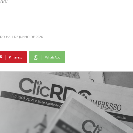
ndo!
ADO HÁ
1 DE JUNHO DE 2026
Pinterest
WhatsApp