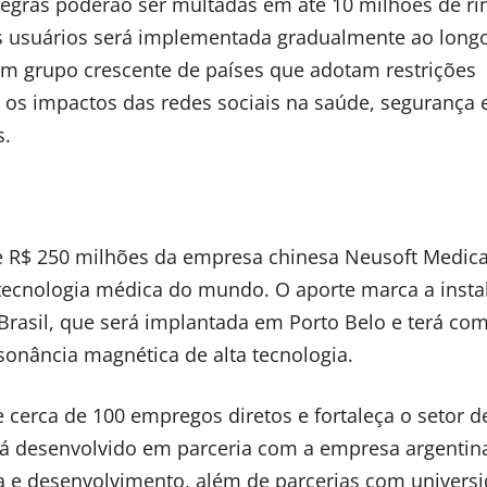
gras poderão ser multadas em até 10 milhões de rin
dos usuários será implementada gradualmente ao long
um grupo crescente de países que adotam restrições
os impactos das redes sociais na saúde, segurança 
s.
e R$ 250 milhões da empresa chinesa Neusoft Medica
ecnologia médica do mundo. O aporte marca a insta
rasil, que será implantada em Porto Belo e terá co
sonância magnética de alta tecnologia.
 cerca de 100 empregos diretos e fortaleça o setor 
rá desenvolvido em parceria com a empresa argentin
 e desenvolvimento, além de parcerias com univers