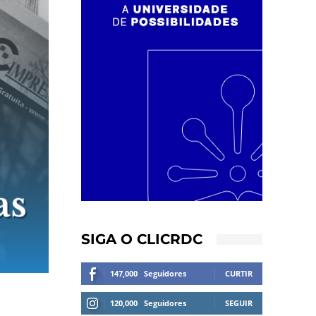
SIGA O CLICRDC
147,000
Seguidores
CURTIR
120,000
Seguidores
SEGUIR