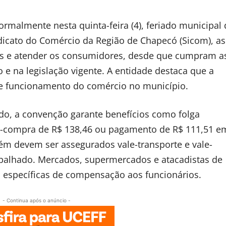
malmente nesta quinta-feira (4), feriado municipal 
dicato do Comércio da Região de Chapecó (Sicom), as
tas e atender os consumidores, desde que cumpram a
 e na legislação vigente. A entidade destaca que a
 de funcionamento do comércio no município.
do, a convenção garante benefícios como folga
le-compra de R$ 138,46 ou pagamento de R$ 111,51 e
ém devem ser assegurados vale-transporte e vale-
balhado. Mercados, supermercados e atacadistas de
específicas de compensação aos funcionários.
- Continua após o anúncio -