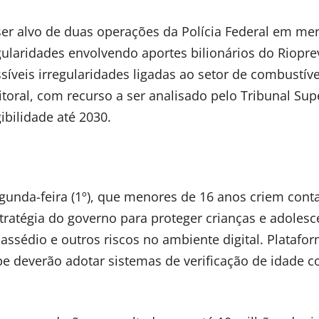
ser alvo de duas operações da Polícia Federal em me
ularidades envolvendo aportes bilionários do Riopre
íveis irregularidades ligadas ao setor de combustíve
toral, com recurso a ser analisado pelo Tribunal Sup
ibilidade até 2030.
segunda-feira (1º), que menores de 16 anos criem con
tratégia do governo para proteger crianças e adolesc
 assédio e outros riscos no ambiente digital. Platafo
e deverão adotar sistemas de verificação de idade 