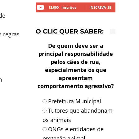
13,000
Inscritos
INSCREVA-SE
de
O CLIC QUER SABER:
s regras
De quem deve ser a
principal responsabilidade
pelos cães de rua,
especialmente os que
apresentam
m
comportamento agressivo?
Prefeitura Municipal
Tutores que abandonam
os animais
ONGs e entidades de
proteção animal