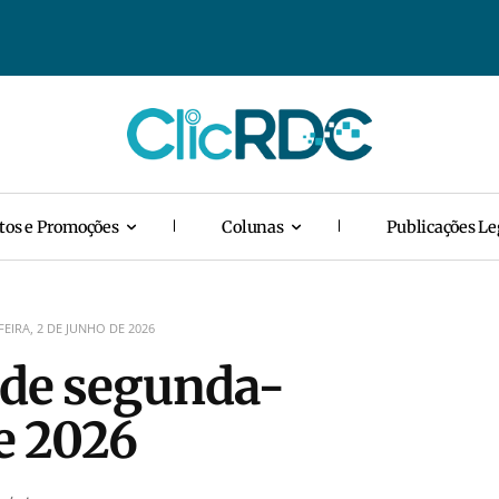
tos e Promoções
Colunas
Publicações Le
EIRA, 2 DE JUNHO DE 2026
 de segunda-
de 2026