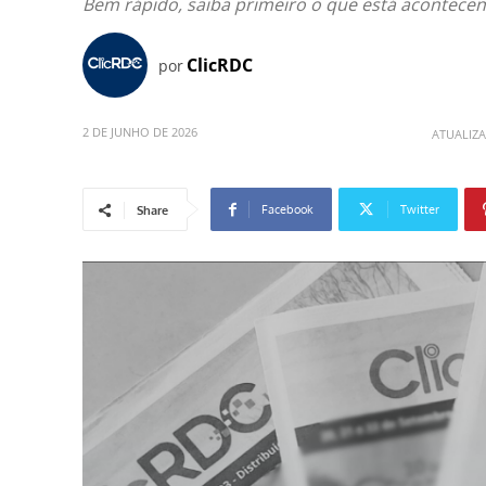
Bem rápido, saiba primeiro o que está acontece
ClicRDC
por
2 DE JUNHO DE 2026
ATUALIZ
Facebook
Twitter
Share