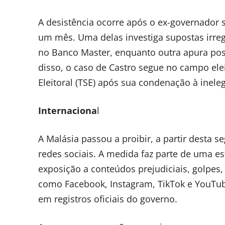
A desistência ocorre após o ex-governador 
um mês. Uma delas investiga supostas irreg
no Banco Master, enquanto outra apura poss
disso, o caso de Castro segue no campo elei
Eleitoral (TSE) após sua condenação à ineleg
Internaciona
l
A Malásia passou a proibir, a partir desta 
redes sociais. A medida faz parte de uma es
exposição a conteúdos prejudiciais, golpes,
como Facebook, Instagram, TikTok e YouTub
em registros oficiais do governo.