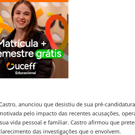
Castro, anunciou que desistiu de sua pré-candidatur
 motivada pelo impacto das recentes acusações, oper
 sua vida pessoal e familiar. Castro afirmou que pret
clarecimento das investigações que o envolvem.