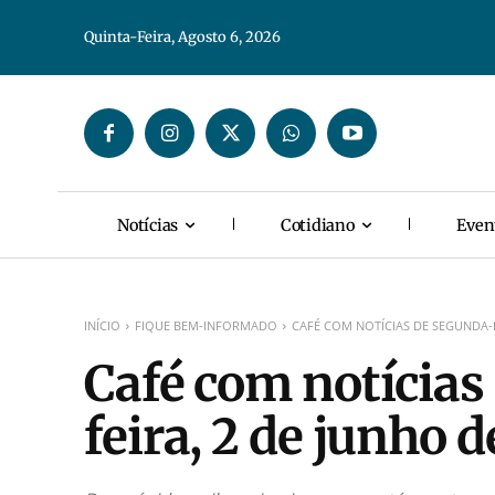
Quinta-Feira, Agosto 6, 2026
Notícias
Cotidiano
Even
INÍCIO
FIQUE BEM-INFORMADO
CAFÉ COM NOTÍCIAS DE SEGUNDA-F
Café com notícias
feira, 2 de junho 