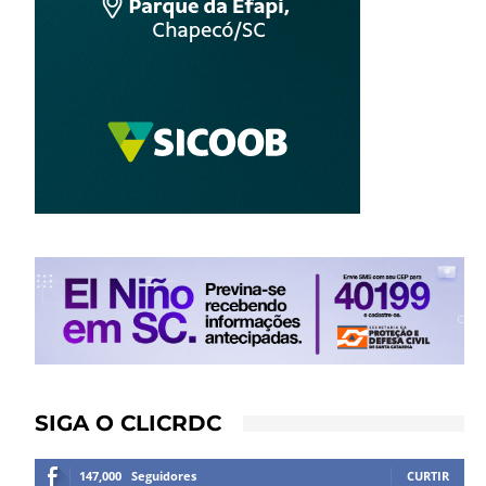
SIGA O CLICRDC
147,000
Seguidores
CURTIR