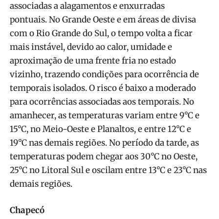
associadas a alagamentos e enxurradas
pontuais. No Grande Oeste e em áreas de divisa
com o Rio Grande do Sul, o tempo volta a ficar
mais instável, devido ao calor, umidade e
aproximação de uma frente fria no estado
vizinho, trazendo condições para ocorrência de
temporais isolados. O risco é baixo a moderado
para ocorrências associadas aos temporais. No
amanhecer, as temperaturas variam entre 9°C e
15°C, no Meio-Oeste e Planaltos, e entre 12°C e
19°C nas demais regiões. No período da tarde, as
temperaturas podem chegar aos 30°C no Oeste,
25°C no Litoral Sul e oscilam entre 13°C e 23°C nas
demais regiões.
Chapecó