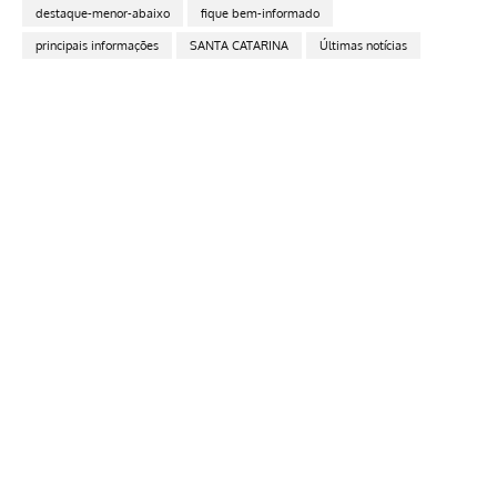
destaque-menor-abaixo
fique bem-informado
principais informações
SANTA CATARINA
Últimas notícias