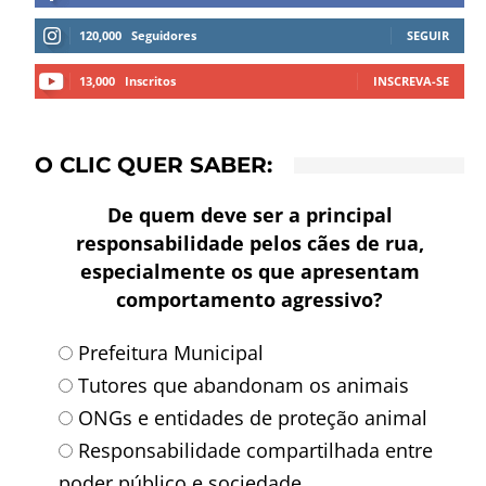
120,000
Seguidores
SEGUIR
13,000
Inscritos
INSCREVA-SE
O CLIC QUER SABER:
De quem deve ser a principal
responsabilidade pelos cães de rua,
especialmente os que apresentam
comportamento agressivo?
Prefeitura Municipal
Tutores que abandonam os animais
ONGs e entidades de proteção animal
Responsabilidade compartilhada entre
poder público e sociedade