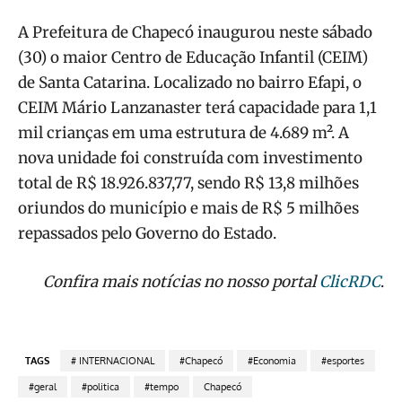
A Prefeitura de Chapecó inaugurou neste sábado
(30) o maior Centro de Educação Infantil (CEIM)
de Santa Catarina. Localizado no bairro Efapi, o
CEIM Mário Lanzanaster terá capacidade para 1,1
mil crianças em uma estrutura de 4.689 m². A
nova unidade foi construída com investimento
total de R$ 18.926.837,77, sendo R$ 13,8 milhões
oriundos do município e mais de R$ 5 milhões
repassados pelo Governo do Estado.
Confira mais notícias no nosso portal
ClicRDC
.
TAGS
# INTERNACIONAL
#Chapecó
#Economia
#esportes
#geral
#politica
#tempo
Chapecó