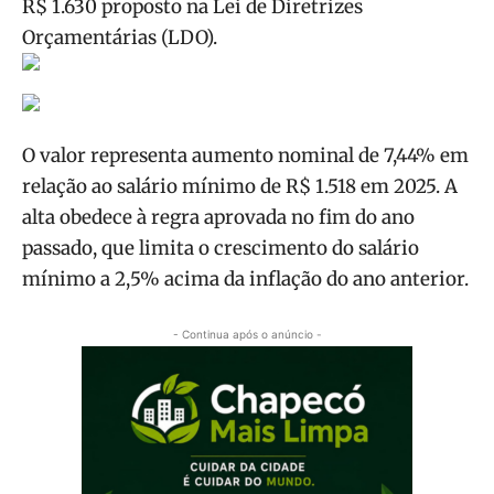
R$ 1.630 proposto na Lei de Diretrizes
Orçamentárias (LDO).
O valor representa aumento nominal de 7,44% em
relação ao salário mínimo de R$ 1.518 em 2025. A
alta obedece à regra aprovada no fim do ano
passado, que limita o crescimento do salário
mínimo a 2,5% acima da inflação do ano anterior.
- Continua após o anúncio -