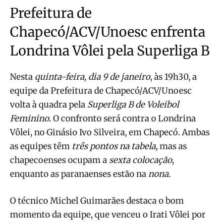
Prefeitura de
Chapecó/ACV/Unoesc enfrenta
Londrina Vôlei pela Superliga B
Nesta
quinta-feira, dia 9 de janeiro
, às 19h30, a
equipe da Prefeitura de Chapecó/ACV/Unoesc
volta à quadra pela
Superliga B de Voleibol
Feminino
. O confronto será contra o Londrina
Vôlei, no Ginásio Ivo Silveira, em Chapecó. Ambas
as equipes têm
três pontos na tabela
, mas as
chapecoenses ocupam a
sexta colocação
,
enquanto as paranaenses estão na
nona
.
O técnico Michel Guimarães destaca o bom
momento da equipe, que venceu o Irati Vôlei por