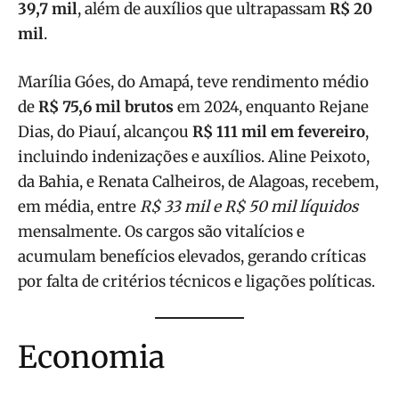
39,7 mil
, além de auxílios que ultrapassam
R$ 20
mil
.
Marília Góes, do Amapá, teve rendimento médio
de
R$ 75,6 mil brutos
em 2024, enquanto Rejane
Dias, do Piauí, alcançou
R$ 111 mil em fevereiro
,
incluindo indenizações e auxílios. Aline Peixoto,
da Bahia, e Renata Calheiros, de Alagoas, recebem,
em média, entre
R$ 33 mil e R$ 50 mil líquidos
mensalmente. Os cargos são vitalícios e
acumulam benefícios elevados, gerando críticas
por falta de critérios técnicos e ligações políticas.
Economia