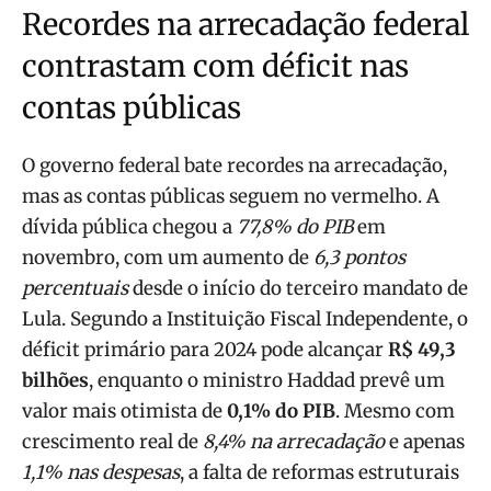
Recordes na arrecadação federal
contrastam com déficit nas
contas públicas
O governo federal bate recordes na arrecadação,
mas as contas públicas seguem no vermelho. A
dívida pública chegou a
77,8% do PIB
em
novembro, com um aumento de
6,3 pontos
percentuais
desde o início do terceiro mandato de
Lula. Segundo a Instituição Fiscal Independente, o
déficit primário para 2024 pode alcançar
R$ 49,3
bilhões
, enquanto o ministro Haddad prevê um
valor mais otimista de
0,1% do PIB
. Mesmo com
crescimento real de
8,4% na arrecadação
e apenas
1,1% nas despesas
, a falta de reformas estruturais