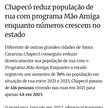
Chapecó reduz população de
rua com programa Mão Amiga
enquanto números crescem no
estado
Diferente de outras grandes cidades de Santa
Catarina, Chapecó conseguiu reduzir
drasticamente sua população de rua com o
Programa Mão Amiga
. Enquanto o estado
registrou um aumento de
76%
na população em
situação de rua entre 2021 e 2023, Chapecó passou
de
416 pessoas
vivendo nas ruas em 2021 para
apenas
48 em 2023
.
O programa, lançado em 2022, oferece tratamento