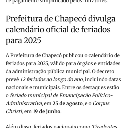
de pagamento simplificado pelos infratores.
Prefeitura de Chapecó divulga
calendário oficial de feriados
para 2025
A Prefeitura de Chapecó publicou o calendário de
feriados para 2025, válido para órgãos e entidades
da administração pública municipal. O decreto
prevê
12 feriados ao longo do ano
, incluindo datas
nacionais e municipais. Entre os destaques estão
o
feriado municipal de Emancipação Político-
Administrativa
, em
25 de agosto
, e o
Corpus
Christi
, em
19 de junho
.
Além disso, feriados nacionais como
Tiradentes