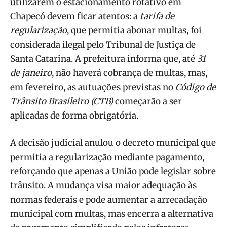
utilizarem o estacionamento rotativo em
Chapecó devem ficar atentos: a
tarifa de
regularização
, que permitia abonar multas, foi
considerada ilegal pelo Tribunal de Justiça de
Santa Catarina. A prefeitura informa que, até
31
de janeiro
, não haverá cobrança de multas, mas,
em fevereiro, as autuações previstas no
Código de
Trânsito Brasileiro (CTB)
começarão a ser
aplicadas de forma obrigatória.
A decisão judicial anulou o decreto municipal que
permitia a regularização mediante pagamento,
reforçando que apenas a União pode legislar sobre
trânsito. A mudança visa maior adequação às
normas federais e pode aumentar a arrecadação
municipal com multas, mas encerra a alternativa