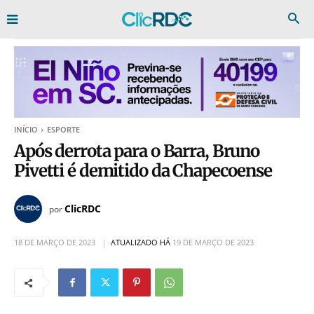
INÍCIO
ESPORTE
Após derrota para o Barra, Bruno
Pivetti é demitido da Chapecoense
ClicRDC
por
18 DE MARÇO DE 2023
ATUALIZADO HÁ
19 DE MARÇO DE 2023