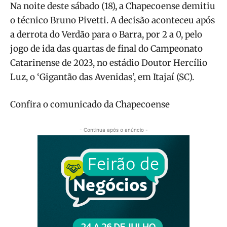
Na noite deste sábado (18), a Chapecoense demitiu
o técnico Bruno Pivetti. A decisão aconteceu após
a derrota do Verdão para o Barra, por 2 a 0, pelo
jogo de ida das quartas de final do Campeonato
Catarinense de 2023, no estádio Doutor Hercílio
Luz, o ‘Gigantão das Avenidas’, em Itajaí (SC).
Confira o comunicado da Chapecoense
- Continua após o anúncio -