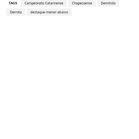
TAGS
Campeonato Catarinense
Chapecoense
Demitido
Derrota
destaque-menor-abaixo