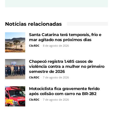
Notícias relacionadas
Santa Catarina terá temporais, frio e
mar agitado nos próximos dias
ClicRDC
-
8 de agosto de 2026
Chapecó registra 1.485 casos de
violência contra a mulher no primeiro
semestre de 2026
ClicRDC
-
7 de agosto de 2026
Motociclista fica gravemente ferido
após colisão com carro na BR-282
ClicRDC
-
7 de agosto de 2026