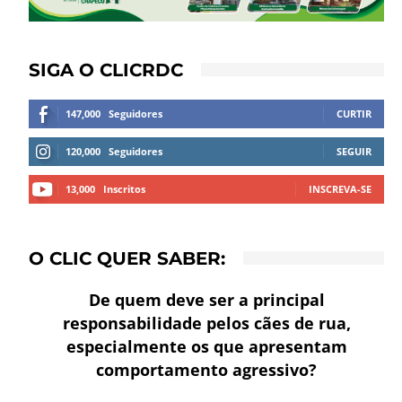
SIGA O CLICRDC
147,000
Seguidores
CURTIR
120,000
Seguidores
SEGUIR
13,000
Inscritos
INSCREVA-SE
O CLIC QUER SABER:
De quem deve ser a principal
responsabilidade pelos cães de rua,
especialmente os que apresentam
comportamento agressivo?