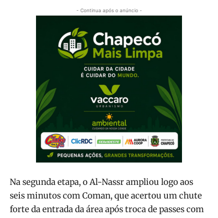
- Continua após o anúncio -
Na segunda etapa, o Al-Nassr ampliou logo aos
seis minutos com Coman, que acertou um chute
forte da entrada da área após troca de passes com