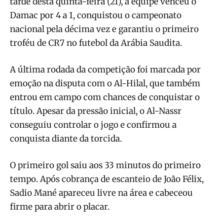
tarde desta quinta-feira (21), a equipe venceu o
Damac por 4 a 1, conquistou o campeonato
nacional pela décima vez e garantiu o primeiro
troféu de CR7 no futebol da Arábia Saudita.
A última rodada da competição foi marcada por
emoção na disputa com o Al-Hilal, que também
entrou em campo com chances de conquistar o
título. Apesar da pressão inicial, o Al-Nassr
conseguiu controlar o jogo e confirmou a
conquista diante da torcida.
O primeiro gol saiu aos 33 minutos do primeiro
tempo. Após cobrança de escanteio de João Félix,
Sadio Mané apareceu livre na área e cabeceou
firme para abrir o placar.