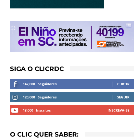
SIGA O CLICRDC
147,000
Seguidores
CURTIR
120,000
Seguidores
SEGUIR
13,000
Inscritos
INSCREVA-SE
O CLIC QUER SABER: