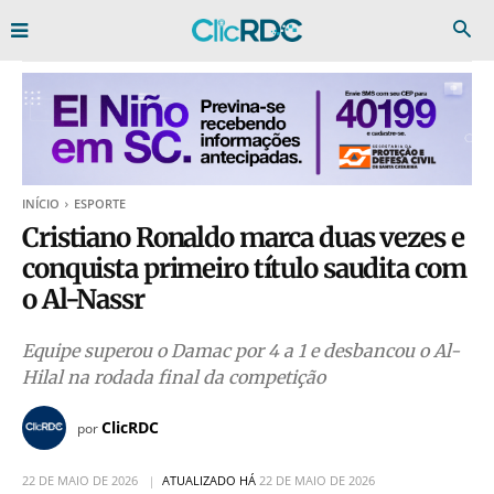
INÍCIO
ESPORTE
Cristiano Ronaldo marca duas vezes e
conquista primeiro título saudita com
o Al-Nassr
Equipe superou o Damac por 4 a 1 e desbancou o Al-
Hilal na rodada final da competição
ClicRDC
por
22 DE MAIO DE 2026
ATUALIZADO HÁ
22 DE MAIO DE 2026