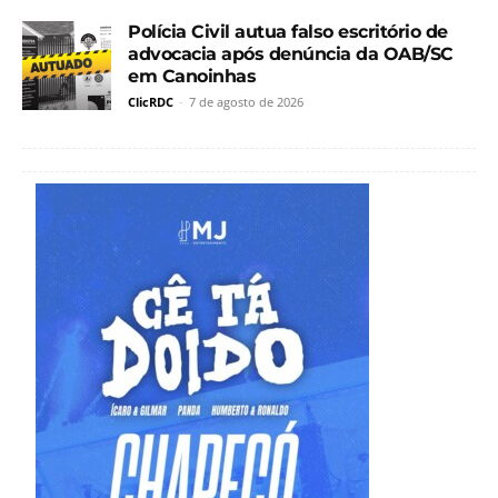
Polícia Civil autua falso escritório de
advocacia após denúncia da OAB/SC
em Canoinhas
ClicRDC
-
7 de agosto de 2026