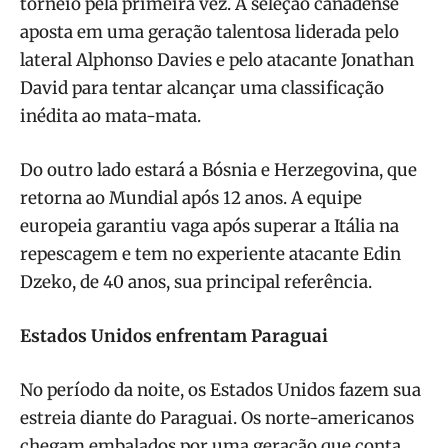
torneio pela primeira vez. A seleção canadense
aposta em uma geração talentosa liderada pelo
lateral Alphonso Davies e pelo atacante Jonathan
David para tentar alcançar uma classificação
inédita ao mata-mata.
Do outro lado estará a Bósnia e Herzegovina, que
retorna ao Mundial após 12 anos. A equipe
europeia garantiu vaga após superar a Itália na
repescagem e tem no experiente atacante Edin
Dzeko, de 40 anos, sua principal referência.
Estados Unidos enfrentam Paraguai
No período da noite, os Estados Unidos fazem sua
estreia diante do Paraguai. Os norte-americanos
chegam embalados por uma geração que conta