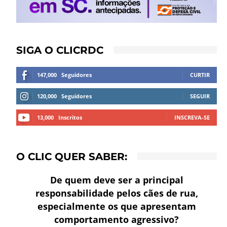
SIGA O CLICRDC
147,000
Seguidores
CURTIR
120,000
Seguidores
SEGUIR
13,000
Inscritos
INSCREVA-SE
O CLIC QUER SABER:
De quem deve ser a principal
responsabilidade pelos cães de rua,
especialmente os que apresentam
comportamento agressivo?