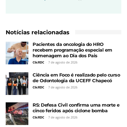
Notícias relacionadas
Pacientes da oncologia do HRO
recebem programação especial em
homenagem ao Dia dos Pais
ClicRDC
-
7 de agosto de 2026
Ciência em Foco é realizado pelo curso
de Odontologia da UCEFF Chapecó
ClicRDC
-
7 de agosto de 2026
RS: Defesa Civil confirma uma morte e
cinco feridos após ciclone bomba
ClicRDC
-
7 de agosto de 2026