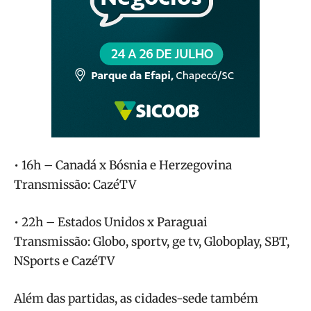
• 16h – Canadá x Bósnia e Herzegovina
Transmissão: CazéTV
• 22h – Estados Unidos x Paraguai
Transmissão: Globo, sportv, ge tv, Globoplay, SBT,
NSports e CazéTV
Além das partidas, as cidades-sede também