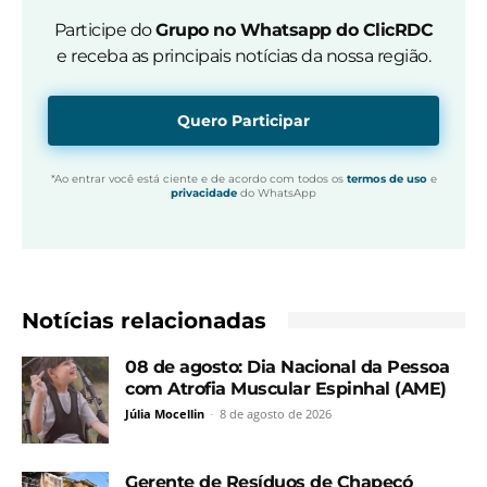
Participe do
Grupo no Whatsapp do ClicRDC
e receba as principais notícias da nossa região.
Quero Participar
*Ao entrar você está ciente e de acordo com todos os
termos de uso
e
privacidade
do WhatsApp
Notícias relacionadas
08 de agosto: Dia Nacional da Pessoa
com Atrofia Muscular Espinhal (AME)
Júlia Mocellin
-
8 de agosto de 2026
Gerente de Resíduos de Chapecó