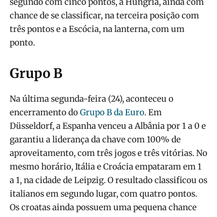
segundo com cinco pontos, a Hungria, ainda com
chance de se classificar, na terceira posição com
três pontos e a Escócia, na lanterna, com um
ponto.
Grupo B
Na última segunda-feira (24), aconteceu o
encerramento do
Grupo B da Euro
. Em
Düsseldorf, a Espanha venceu a Albânia por 1 a 0 e
garantiu a liderança da chave com 100% de
aproveitamento, com três jogos e três vitórias. No
mesmo horário, Itália e Croácia empataram em 1
a 1, na cidade de Leipzig. O resultado classificou os
italianos em segundo lugar, com quatro pontos.
Os croatas ainda possuem uma pequena chance