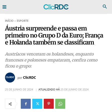
INÍCIO
ESPORTE
Áustria surpreende e passa em
primeiro no Grupo D da Euro; França
e Holanda também se classificam
Austríacos venceram os holandeses, enquanto
franceses e poloneses empataram, confira como
ficou o grupo:
ClicRDC
por
25 DE JUNHO DE 2024
ATUALIZADO HÁ
25 DE JUNHO DE 2024