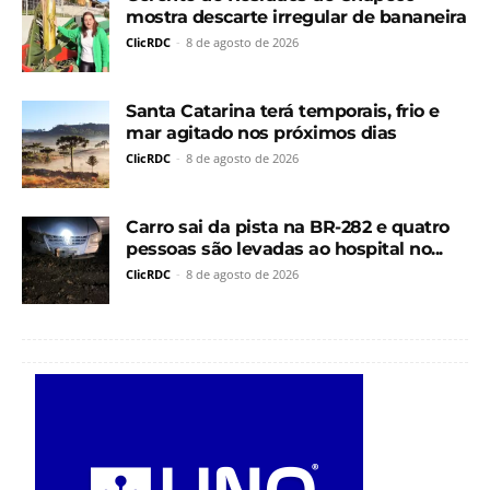
mostra descarte irregular de bananeira
ClicRDC
-
8 de agosto de 2026
Santa Catarina terá temporais, frio e
mar agitado nos próximos dias
ClicRDC
-
8 de agosto de 2026
Carro sai da pista na BR-282 e quatro
pessoas são levadas ao hospital no...
ClicRDC
-
8 de agosto de 2026