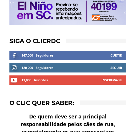
SIGA O CLICRDC
147,000
Seguidores
CURTIR
120,000
Seguidores
SEGUIR
13,000
Inscritos
INSCREVA-SE
O CLIC QUER SABER:
De quem deve ser a principal
responsabilidade pelos cães de rua,
especialmente os que apresentam