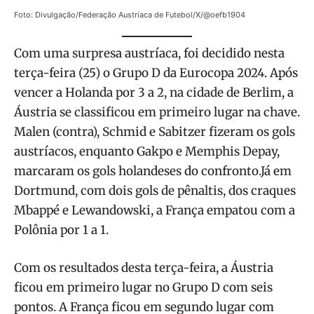
Foto: Divulgação/Federação Austríaca de Futebol/X/@oefb1904
Com uma surpresa austríaca, foi decidido nesta
terça-feira (25) o Grupo D da Eurocopa 2024. Após
vencer a Holanda por 3 a 2, na cidade de Berlim, a
Áustria se classificou em primeiro lugar na chave.
Malen (contra), Schmid e Sabitzer fizeram os gols
austríacos, enquanto Gakpo e Memphis Depay,
marcaram os gols holandeses do confronto.Já em
Dortmund, com dois gols de pênaltis, dos craques
Mbappé e Lewandowski, a França empatou com a
Polônia por 1 a 1.
Com os resultados desta terça-feira, a Áustria
ficou em primeiro lugar no Grupo D com seis
pontos. A França ficou em segundo lugar com