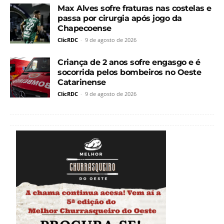
Max Alves sofre fraturas nas costelas e
passa por cirurgia após jogo da
Chapecoense
ClicRDC
-
9 de agosto de 2026
Criança de 2 anos sofre engasgo e é
socorrida pelos bombeiros no Oeste
Catarinense
ClicRDC
-
9 de agosto de 2026