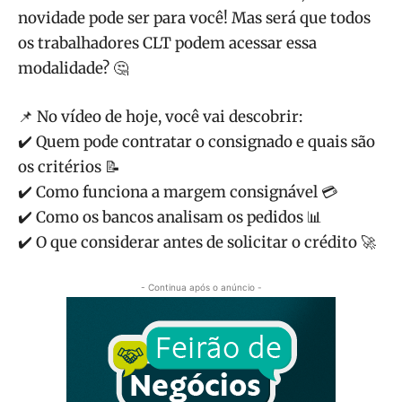
novidade pode ser para você! Mas será que todos
os trabalhadores CLT podem acessar essa
modalidade? 🤔
📌 No vídeo de hoje, você vai descobrir:
✔️ Quem pode contratar o consignado e quais são
os critérios 📝
✔️ Como funciona a margem consignável 💳
✔️ Como os bancos analisam os pedidos 📊
✔️ O que considerar antes de solicitar o crédito 🚀
- Continua após o anúncio -