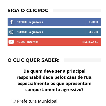
SIGA O CLICRDC
147,000
Seguidores
CURTIR
120,000
Seguidores
SEGUIR
13,000
Inscritos
INSCREVA-SE
O CLIC QUER SABER:
De quem deve ser a principal
responsabilidade pelos cães de rua,
especialmente os que apresentam
comportamento agressivo?
Prefeitura Municipal