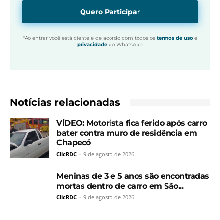
Quero Participar
*Ao entrar você está ciente e de acordo com todos os
termos de uso
e
privacidade
do WhatsApp
Notícias relacionadas
VÍDEO: Motorista fica ferido após carro
bater contra muro de residência em
Chapecó
ClicRDC
-
9 de agosto de 2026
Meninas de 3 e 5 anos são encontradas
mortas dentro de carro em São...
ClicRDC
-
9 de agosto de 2026