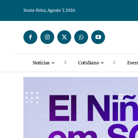
Sexta-Feira, Agosto 7, 2026
Notícias
Cotidiano
Even