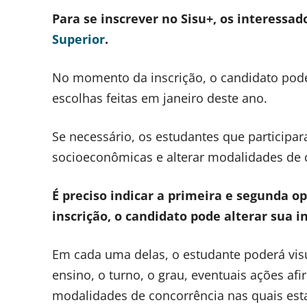
Para se inscrever no Sisu+, os interessa
Superior
.
No momento da inscrição, o candidato pode
escolhas feitas em janeiro deste ano.
Se necessário, os estudantes que participa
socioeconômicas e alterar modalidades de 
É preciso indicar a primeira e segunda op
inscrição, o candidato pode alterar sua i
Em cada uma delas, o estudante poderá visual
ensino, o turno, o grau, eventuais ações afi
modalidades de concorrência nas quais estar