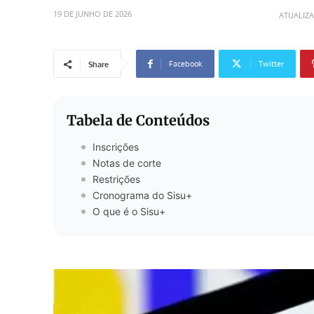
19 DE JUNHO DE 2026
ATUALIZ
Facebook
Twitter
Share
Tabela de Conteúdos
Inscrições
Notas de corte
Restrições
Cronograma do Sisu+
O que é o Sisu+