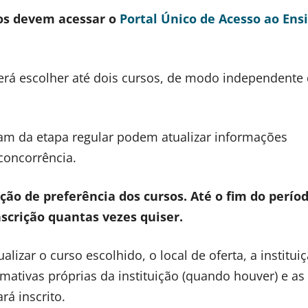
dos devem acessar o
Portal Único de Acesso ao Ens
rá escolher até dois cursos, de modo independente
ram da etapa regular podem atualizar informações
concorrência.
ção de preferência dos cursos. Até o fim do perío
nscrição quantas vezes quiser.
izar o curso escolhido, o local de oferta, a institui
rmativas próprias da instituição (quando houver) e as
á inscrito.