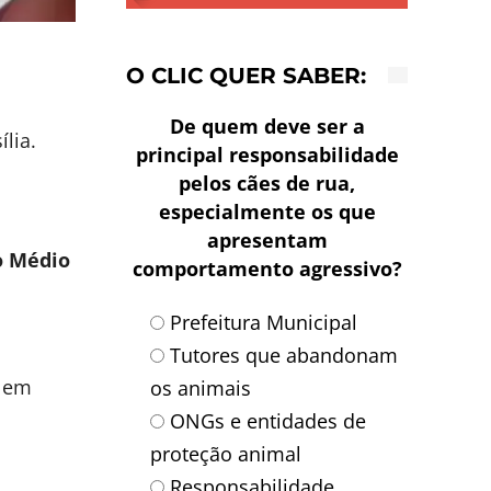
O CLIC QUER SABER:
De quem deve ser a
lia.
principal responsabilidade
pelos cães de rua,
especialmente os que
apresentam
o Médio
comportamento agressivo?
Prefeitura Municipal
Tutores que abandonam
6 em
os animais
ONGs e entidades de
proteção animal
Responsabilidade