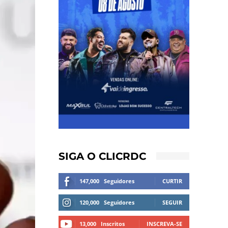
SIGA O CLICRDC
147,000
Seguidores
CURTIR
120,000
Seguidores
SEGUIR
13,000
Inscritos
INSCREVA-SE