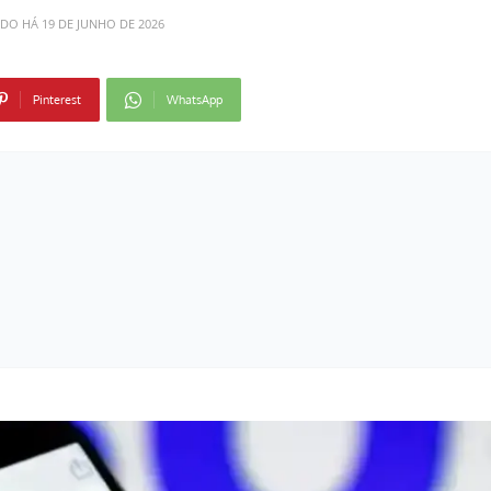
ADO HÁ
19 DE JUNHO DE 2026
Pinterest
WhatsApp