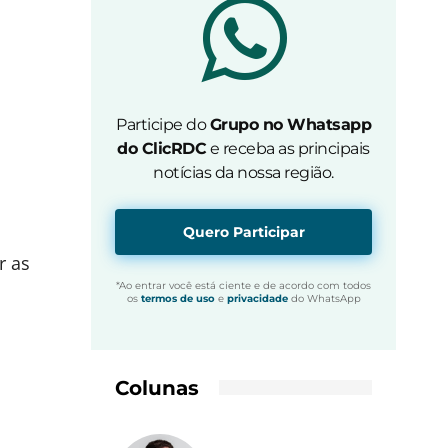
Participe do
Grupo no Whatsapp
do ClicRDC
e receba as principais
notícias da nossa região.
Quero Participar
r as
*Ao entrar você está ciente e de acordo com todos
os
termos de uso
e
privacidade
do WhatsApp
Colunas