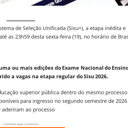
tema de Seleção Unificada (Sisu+), a etapa inédita e
 as 23h59 desta sexta-feira (19), no horário de Brasí
 uma ou mais edições do Exame Nacional do Ensin
rido a vagas na etapa regular do Sisu 2026.
educação superior pública dentro do mesmo processo
isponíveis para ingresso no segundo semestre de 202
ue aderiram ao processo
- Continua após o anúncio -