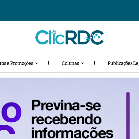
tos e Promoções
Colunas
Publicações Le