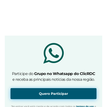
Participe do
Grupo no Whatsapp do ClicRDC
e receba as principais notícias da nossa região.
Quero Participar
*Ao entrar você está ciente e de acordo com todos os
termos de uso
e