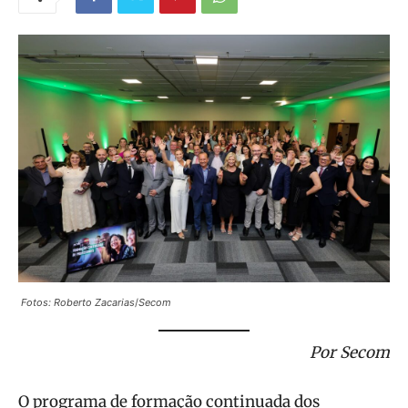
Fotos: Roberto Zacarias
/
Secom
Por Secom
O programa de formação continuada dos