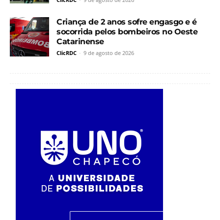
Criança de 2 anos sofre engasgo e é
socorrida pelos bombeiros no Oeste
Catarinense
ClicRDC
-
9 de agosto de 2026