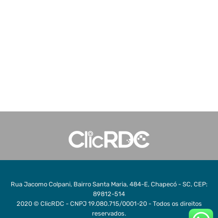
Rua Jacomo Colpani, Bairro Santa Maria, 484-E, Chapecó - SC, CEP:
89812-514
2020 © ClicRDC - CNPJ 19.080.715/0001-20 - Todos os direitos
reservados.