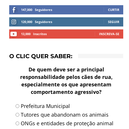
147,000
Seguidores
CURTIR
120,000
Seguidores
SEGUIR
13,000
Inscritos
INSCREVA-SE
O CLIC QUER SABER:
De quem deve ser a principal
responsabilidade pelos cães de rua,
especialmente os que apresentam
comportamento agressivo?
Prefeitura Municipal
Tutores que abandonam os animais
ONGs e entidades de proteção animal