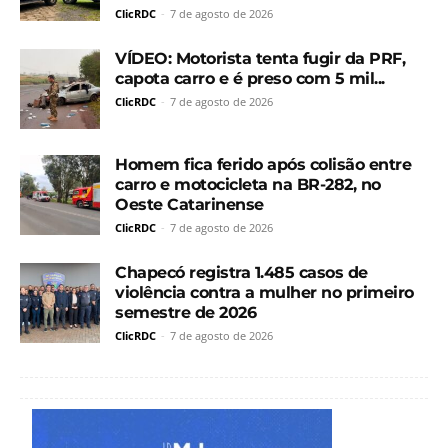
ClicRDC
-
7 de agosto de 2026
VÍDEO: Motorista tenta fugir da PRF,
capota carro e é preso com 5 mil...
ClicRDC
-
7 de agosto de 2026
Homem fica ferido após colisão entre
carro e motocicleta na BR-282, no
Oeste Catarinense
ClicRDC
-
7 de agosto de 2026
Chapecó registra 1.485 casos de
violência contra a mulher no primeiro
semestre de 2026
ClicRDC
-
7 de agosto de 2026