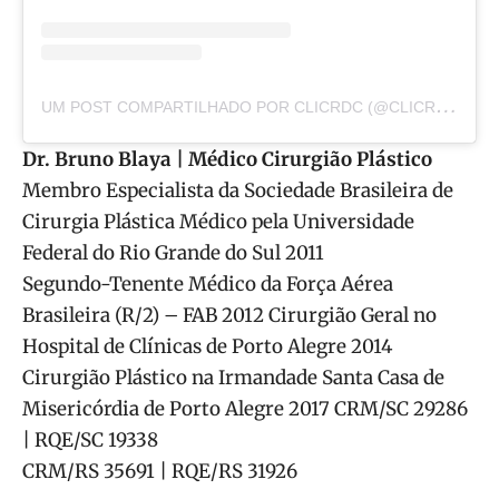
U
M POST COMPARTILHADO POR CLICRDC (@CLICRDC)
Dr. Bruno Blaya | Médico Cirurgião Plástico
Membro Especialista da Sociedade Brasileira de
Cirurgia Plástica Médico pela Universidade
Federal do Rio Grande do Sul 2011
Segundo-Tenente Médico da Força Aérea
Brasileira (R/2) – FAB 2012 Cirurgião Geral no
Hospital de Clínicas de Porto Alegre 2014
Cirurgião Plástico na Irmandade Santa Casa de
Misericórdia de Porto Alegre 2017 CRM/SC 29286
| RQE/SC 19338
CRM/RS 35691 | RQE/RS 31926