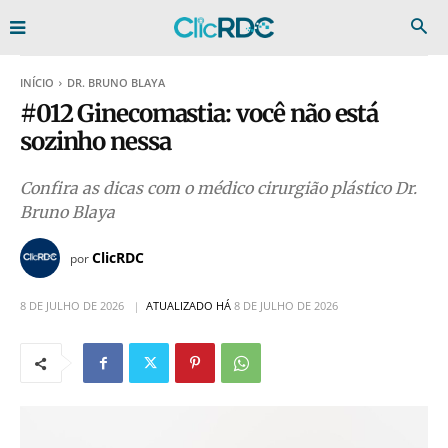
INÍCIO
DR. BRUNO BLAYA
#012 Ginecomastia: você não está
sozinho nessa
Confira as dicas com o médico cirurgião plástico Dr.
Bruno Blaya
ClicRDC
por
8 DE JULHO DE 2026
ATUALIZADO HÁ
8 DE JULHO DE 2026