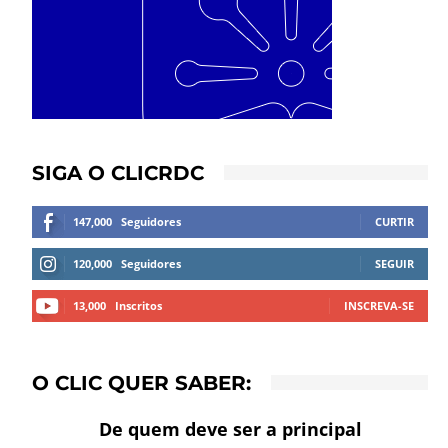
SIGA O CLICRDC
147,000
Seguidores
CURTIR
120,000
Seguidores
SEGUIR
13,000
Inscritos
INSCREVA-SE
O CLIC QUER SABER:
De quem deve ser a principal