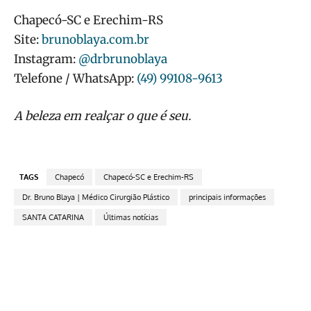
Chapecó-SC e Erechim-RS
Site:
brunoblaya.com.br
Instagram:
@drbrunoblaya
Telefone / WhatsApp:
(49) 99108-9613
A beleza em realçar o que é seu.
TAGS
Chapecó
Chapecó-SC e Erechim-RS
Dr. Bruno Blaya | Médico Cirurgião Plástico
principais informações
SANTA CATARINA
Últimas notícias