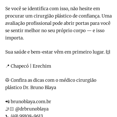
Se você se identifica com isso, não hesite em
procurar um cirurgião plástico de confiança. Uma
avaliação profissional pode abrir portas para você
se sentir melhor no seu próprio corpo — e isso
importa.
Sua saúde e bem-estar vêm em primeiro lugar. 🙌
📍 Chapecó | Erechim
🥼 Confira as dicas com o médico cirurgião
plástico Dr. Bruno Blaya
📲 brunoblaya.com.br
🤳🏻 @drbrunoblaya
📞 (49) 99108-9613