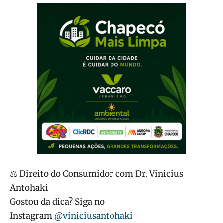
⚖ Direito do Consumidor com Dr. Vinicius
Antohaki
Gostou da dica? Siga no
Instagram
@viniciusantohaki