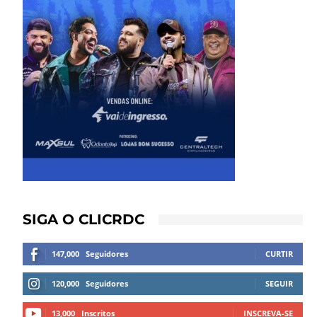
SIGA O CLICRDC
147,000
Seguidores
CURTIR
120,000
Seguidores
SEGUIR
13,000
Inscritos
INSCREVA-SE