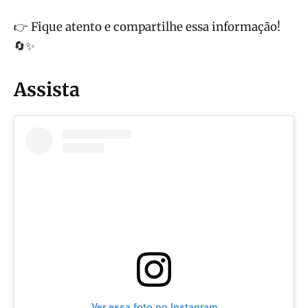
👉 Fique atento e compartilhe essa informação!
🔄✨
Assista
Ver essa foto no Instagram