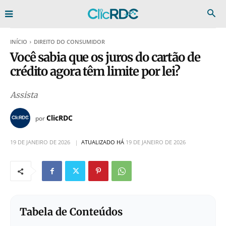
INÍCIO
DIREITO DO CONSUMIDOR
Você sabia que os juros do cartão de
crédito agora têm limite por lei?
Assista
ClicRDC
por
19 DE JANEIRO DE 2026
ATUALIZADO HÁ
19 DE JANEIRO DE 2026
Tabela de Conteúdos