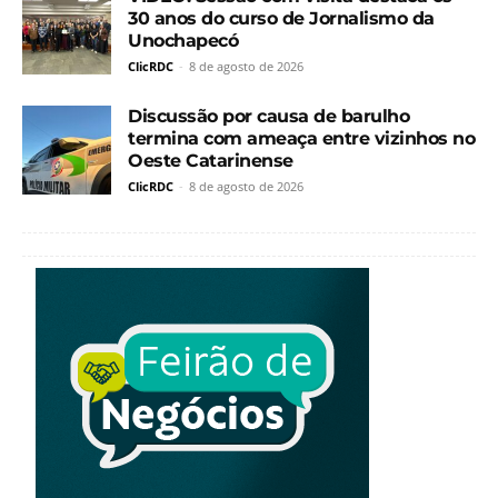
30 anos do curso de Jornalismo da
Unochapecó
ClicRDC
-
8 de agosto de 2026
Discussão por causa de barulho
termina com ameaça entre vizinhos no
Oeste Catarinense
ClicRDC
-
8 de agosto de 2026