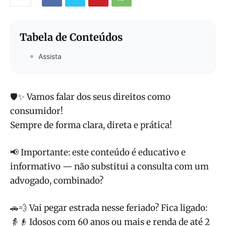
Tabela de Conteúdos
Assista
🛡️✨ Vamos falar dos seus direitos como
consumidor!
Sempre de forma clara, direta e prática!
📢 Importante: este conteúdo é educativo e
informativo — não substitui a consulta com um
advogado, combinado?
🚗💨 Vai pegar estrada nesse feriado? Fica ligado:
👵👴 Idosos com 60 anos ou mais e renda de até 2