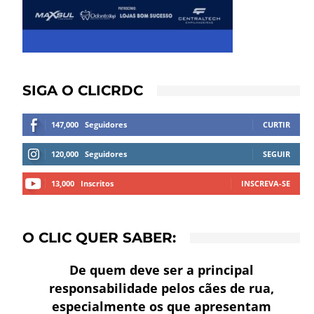
SIGA O CLICRDC
147,000
Seguidores
CURTIR
120,000
Seguidores
SEGUIR
13,000
Inscritos
INSCREVA-SE
O CLIC QUER SABER:
De quem deve ser a principal
responsabilidade pelos cães de rua,
especialmente os que apresentam