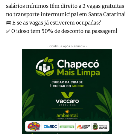
salários mínimos têm direito a 2 vagas gratuitas
no transporte intermunicipal em Santa Catarina!
🚌 E se as vagas já estiverem ocupadas?
✅ O idoso tem 50% de desconto na passagem!
- Continua após o anúncio -