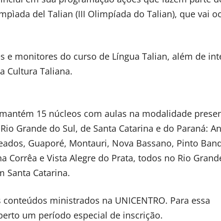
mpìada del Talian (III Olimpíada do Talian), que vai o
s e monitores do curso de Língua Talian, além de int
 Cultura Taliana.
 mantém 15 núcleos com aulas na modalidade presen
io Grande do Sul, de Santa Catarina e do Paraná: A
ajeados, Guaporé, Montauri, Nova Bassano, Pinto Band
 Corrêa e Vista Alegre do Prata, todos no Rio Grande
m Santa Catarina.
s conteúdos ministrados na UNICENTRO. Para essa
berto um período especial de inscrição.