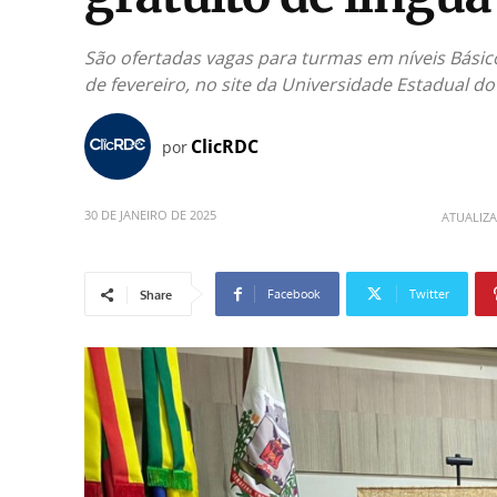
São ofertadas vagas para turmas em níveis Básico
de fevereiro, no site da Universidade Estadual 
ClicRDC
por
30 DE JANEIRO DE 2025
ATUALIZ
Facebook
Twitter
Share