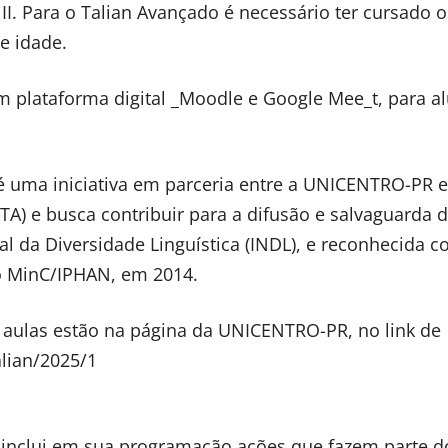
II. Para o Talian Avançado é necessário ter cursado o
de idade.
m plataforma digital _Moodle e Google Mee_t, para a
, é uma iniciativa em parceria entre a UNICENTRO-PR e
A) e busca contribuir para a difusão e salvaguarda 
nal da Diversidade Linguística (INDL), e reconhecida 
lo MinC/IPHAN, em 2014.
 aulas estão na página da UNICENTRO-PR, no link de
alian/2025/1
n inclui em sua programação ações que fazem parte d