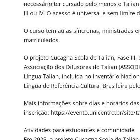
necessário ter cursado pelo menos o Talian 
III ou IV. O acesso é universal e sem limite 
O curso tem aulas síncronas, ministradas e
matriculados.
O projeto Cucagna Scola de Talian, Fase III
Associação dos Difusores do Talian (ASSODIT
Língua Talian, incluída no Inventário Nacio
Língua de Referência Cultural Brasileira pe
Mais informações sobre dias e horários das
inscrição: https://evento.unicentro.br/site/t
Atividades para estudantes e comunidade
Em 2025, o projeto Cucagna Scola de Talia