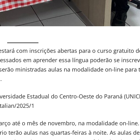
 estará com inscrições abertas para o curso gratuito 
eressados em aprender essa língua poderão se inscre
, serão ministradas aulas na modalidade on-line para
.
Universidade Estadual do Centro-Oeste do Paraná (UN
/talian/2025/1
março até o mês de novembro, na modalidade on-line.
io terão aulas nas quartas-feiras à noite. As aulas de