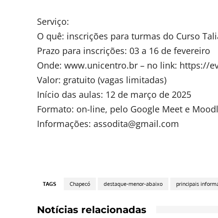
Serviço:
O quê: inscrições para turmas do Curso Tali
Prazo para inscrições: 03 a 16 de fevereiro
Onde: www.unicentro.br – no link: https://ev
Valor: gratuito (vagas limitadas)
Início das aulas: 12 de março de 2025
Formato: on-line, pelo Google Meet e Mood
Informações:
assodita@gmail.com
TAGS
Chapecó
destaque-menor-abaixo
principais inform
Notícias relacionadas