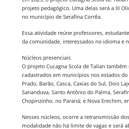
projeto pedagógico. Uma delas será a III Oli
no município de Serafina Corrêa.
Essa atividade reúne professores, estudante
da comunidade, interessados no idioma e na
Núcleos presenciais
O projeto Cucagna Scola de Talian também
cadastrados em municípios nos estados do R
Prado, Barão, Casca, Caxias do Sul, Dois L
Sananduva, Santo Antônio do Palma, Serafina
Chopinzinho, no Paraná; e Nova Erechim, e
Nesses núcleos, ocorre a retransmissão do
modalidade não há limite de vagas e será a