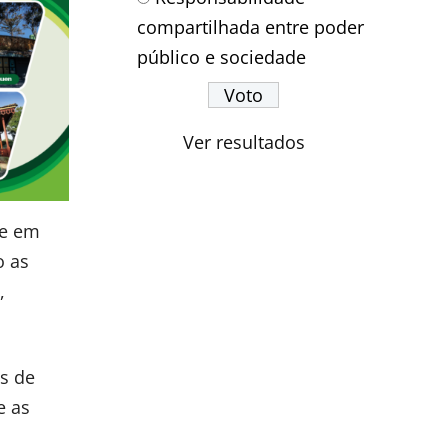
compartilhada entre poder
público e sociedade
Ver resultados
te em
o as
,
os de
e as