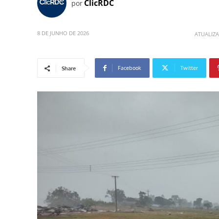
ClicRDC
por
8 DE JUNHO DE 2026
ATUALIZ
Facebook
Twitter
Share