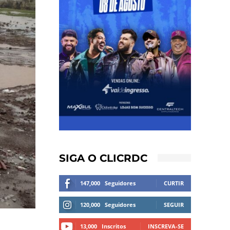
SIGA O CLICRDC
147,000
Seguidores
CURTIR
120,000
Seguidores
SEGUIR
13,000
Inscritos
INSCREVA-SE