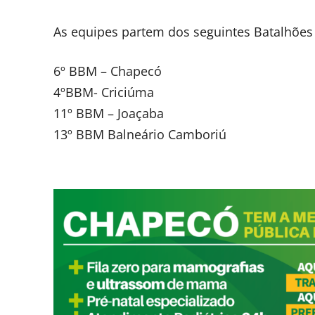
As equipes partem dos seguintes Batalhões
6º BBM – Chapecó
4ºBBM- Criciúma
11º BBM – Joaçaba
13º BBM Balneário Camboriú