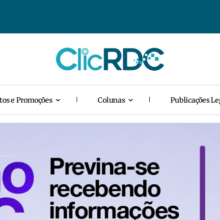
tos e Promoções
Colunas
Publicações Le