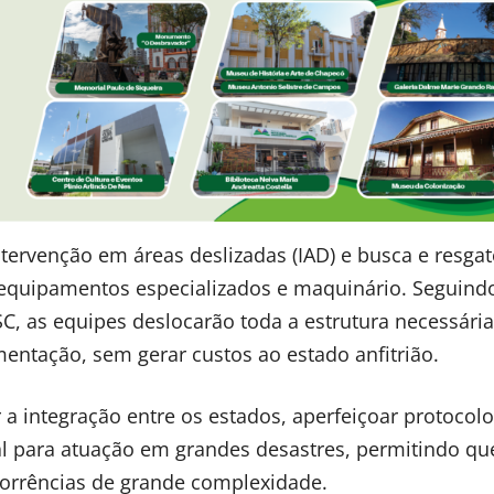
tervenção em áreas deslizadas (IAD) e busca e resga
equipamentos especializados e maquinário. Seguind
C, as equipes deslocarão toda a estrutura necessária
entação, sem gerar custos ao estado anfitrião.
a integração entre os estados, aperfeiçoar protocol
l para atuação em grandes desastres, permitindo qu
rrências de grande complexidade.