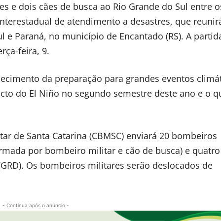
es e dois cães de busca ao Rio Grande do Sul entre o
interestadual de atendimento a desastres, que reunir
l e Paraná, no município de Encantado (RS). A partid
rça-feira, 9.
lecimento da preparação para grandes eventos climát
cto do El Niño no segundo semestre deste ano e o qu
itar de Santa Catarina (CBMSC) enviará 20 bombeiros
ormada por bombeiro militar e cão de busca) e quatro
(GRD). Os bombeiros militares serão deslocados de
- Continua após o anúncio -