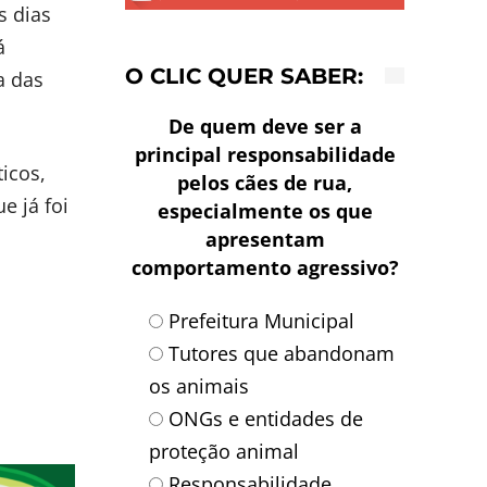
s dias
á
O CLIC QUER SABER:
a das
De quem deve ser a
principal responsabilidade
icos,
pelos cães de rua,
e já foi
especialmente os que
apresentam
comportamento agressivo?
Prefeitura Municipal
Tutores que abandonam
os animais
ONGs e entidades de
proteção animal
Responsabilidade