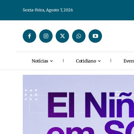
Sexta-Feira, Agosto 7, 2026
Notícias
Cotidiano
Even