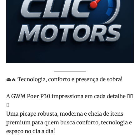
🚘🔥 Tecnologia, conforto e presença de sobra!
A GWM Poer P30 impressiona em cada detalhe 😮‍💨
💥
Uma picape robusta, moderna e cheia de itens
premium para quem busca conforto, tecnologia e
espaço no dia a dia!