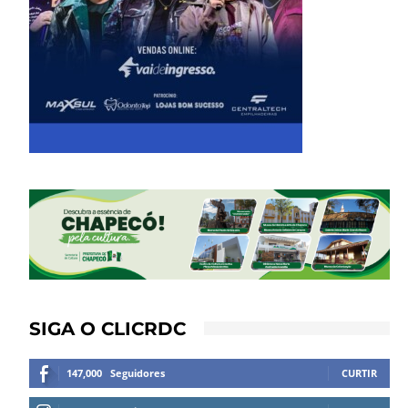
SIGA O CLICRDC
147,000
Seguidores
CURTIR