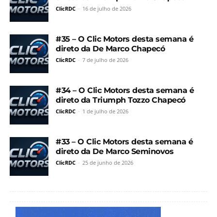
ClicRDC
-
16 de julho de 2026
#35 – O Clic Motors desta semana é
direto da De Marco Chapecó
ClicRDC
-
7 de julho de 2026
#34 – O Clic Motors desta semana é
direto da Triumph Tozzo Chapecó
ClicRDC
-
1 de julho de 2026
#33 – O Clic Motors desta semana é
direto da De Marco Seminovos
ClicRDC
-
25 de junho de 2026