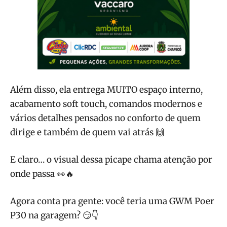
Além disso, ela entrega MUITO espaço interno,
acabamento soft touch, comandos modernos e
vários detalhes pensados no conforto de quem
dirige e também de quem vai atrás 🙌
E claro… o visual dessa picape chama atenção por
onde passa 👀🔥
Agora conta pra gente: você teria uma GWM Poer
P30 na garagem? 😏👇