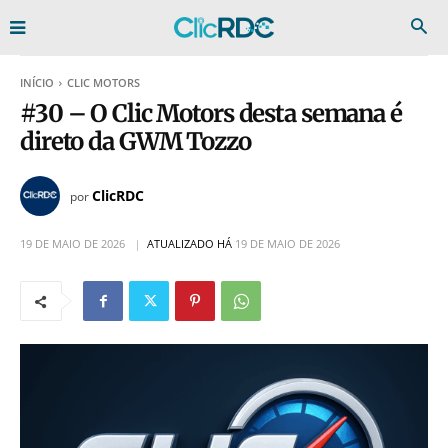
INÍCIO
CLIC MOTORS
#30 – O Clic Motors desta semana é
direto da GWM Tozzo
ClicRDC
por
19 DE MAIO DE 2026
ATUALIZADO HÁ
19 DE MAIO DE 2026