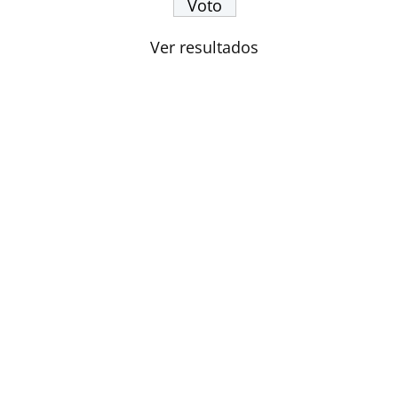
Ver resultados