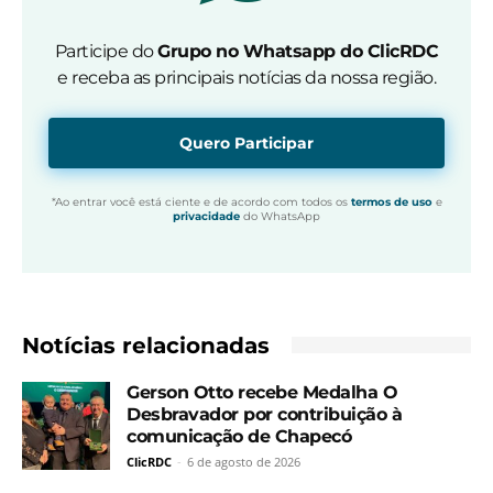
Participe do
Grupo no Whatsapp do ClicRDC
e receba as principais notícias da nossa região.
Quero Participar
*Ao entrar você está ciente e de acordo com todos os
termos de uso
e
privacidade
do WhatsApp
Notícias relacionadas
Gerson Otto recebe Medalha O
Desbravador por contribuição à
comunicação de Chapecó
ClicRDC
-
6 de agosto de 2026