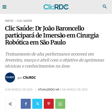
INÍCIO
CLIC SAÚDE
Clic Saúde: Dr João Baroncello
participará de Imersão em Cirurgia
Robótica em São Paulo
Treinamento de alta performance ocorrerá em
fevereiro, março e abril com o objetivo de aprimorar
técnicas e conhecimentos na área
ClicRDC
por
5 DE MARÇO DE 2025
ATUALIZADO HÁ
5 DE MARÇO DE 2025