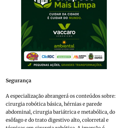
Segurança
A especialização abrangerá os conteúdos sobre:
cirurgia robótica básica, hérnias e parede
abdominal, cirurgia bariátrica e metabólica, do
esôfago e do trato digestivo alto, colorretal e
técnicas em cirurgia robótica. A imersão é