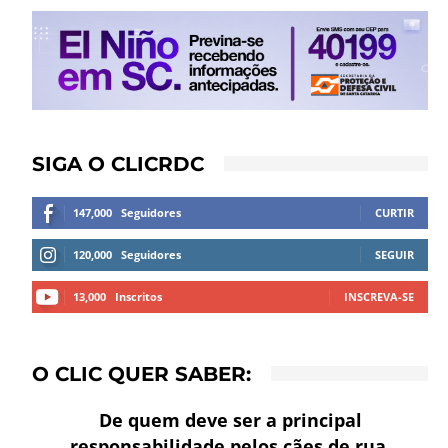
SIGA O CLICRDC
147,000
Seguidores
CURTIR
120,000
Seguidores
SEGUIR
13,000
Inscritos
INSCREVA-SE
O CLIC QUER SABER:
De quem deve ser a principal
responsabilidade pelos cães de rua,