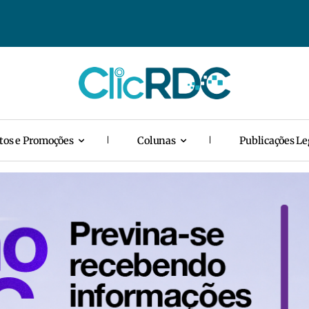
tos e Promoções
Colunas
Publicações Le