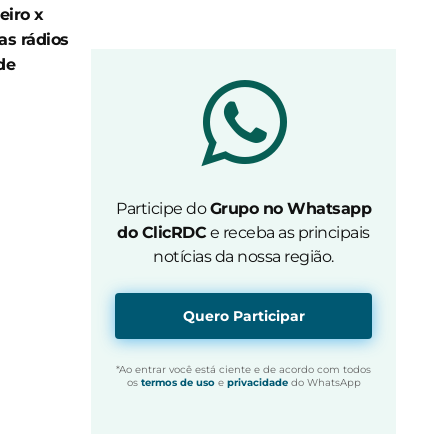
iro x
s rádios
de
Participe do
Grupo no Whatsapp
do ClicRDC
e receba as principais
notícias da nossa região.
Quero Participar
*Ao entrar você está ciente e de acordo com todos
os
termos de uso
e
privacidade
do WhatsApp