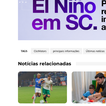
TAGS
ClicMotors
principais informações
Últimas notícias
Notícias relacionadas