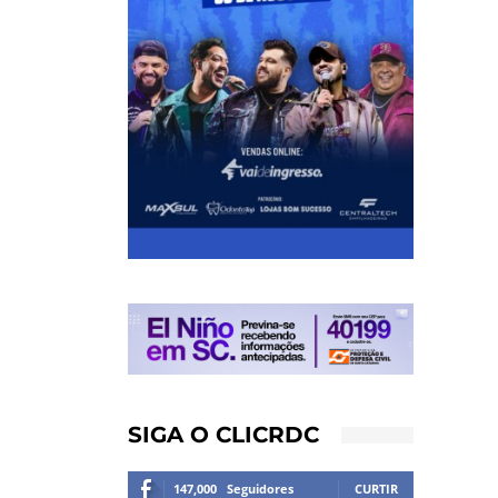
SIGA O CLICRDC
147,000
Seguidores
CURTIR