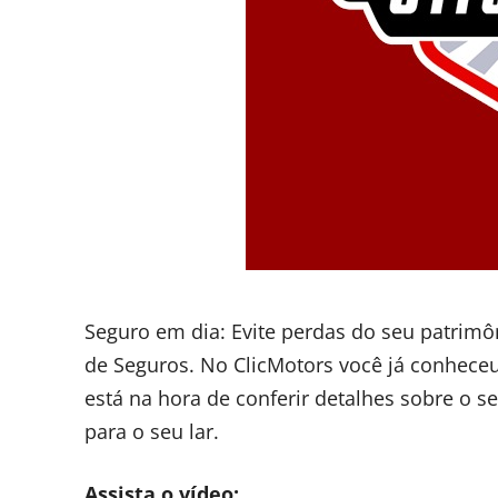
Seguro em dia: Evite perdas do seu patrimô
de Seguros. No ClicMotors você já conheceu
está na hora de conferir detalhes sobre o 
para o seu lar.
Assista o vídeo: