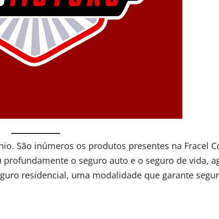
nio. São inúmeros os produtos presentes na Fracel C
 profundamente o seguro auto e o seguro de vida, a
seguro residencial, uma modalidade que garante segu