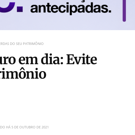
PERDAS DO SEU PATRIMÔNIO
ro em dia: Evite
rimônio
ADO HÁ
5 DE OUTUBRO DE 2021