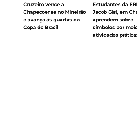
Cruzeiro vence a
Estudantes da E
Chapecoense no Mineirão
Jacob Gisi, em Ch
e avança às quartas da
aprendem sobre
Copa do Brasil
símbolos por mei
atividades prática