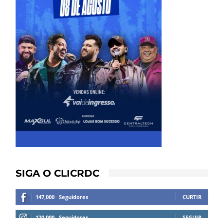
SIGA O CLICRDC
147,000
Seguidores
CURTIR
120,000
Seguidores
SEGUIR