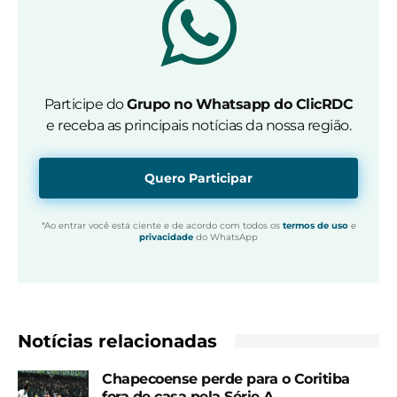
Participe do
Grupo no Whatsapp do ClicRDC
e receba as principais notícias da nossa região.
Quero Participar
*Ao entrar você está ciente e de acordo com todos os
termos de uso
e
privacidade
do WhatsApp
Notícias relacionadas
Chapecoense perde para o Coritiba
fora de casa pela Série A