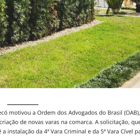
pecó motivou a Ordem dos Advogados do Brasil (OAB)
 criação de novas varas na comarca. A solicitação, qu
a instalação da 4ª Vara Criminal e da 5ª Vara Cível p