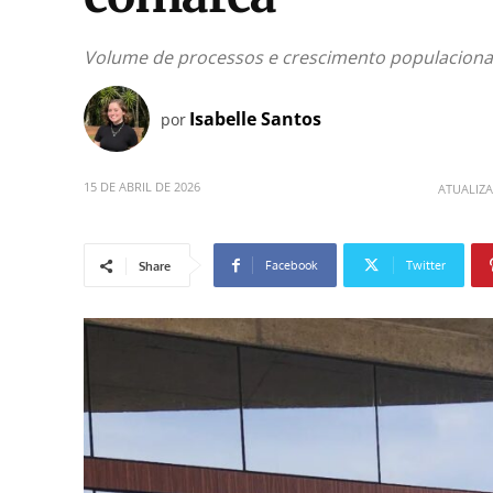
Volume de processos e crescimento populaciona
Isabelle Santos
por
15 DE ABRIL DE 2026
ATUALIZ
Facebook
Twitter
Share