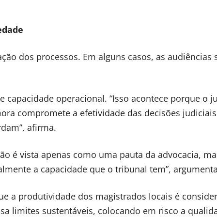
edade
tação dos processos. Em alguns casos, as audiências 
de capacidade operacional. “Isso acontece porque o j
ra compromete a efetividade das decisões judiciais.
rdam”, afirma.
 não é vista apenas como uma pauta da advocacia, m
ealmente a capacidade que o tribunal tem”, argumenta
ue a produtividade dos magistrados locais é conside
sa limites sustentáveis, colocando em risco a qualid