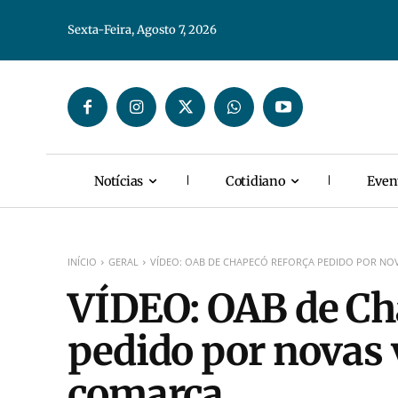
Sexta-Feira, Agosto 7, 2026
Notícias
Cotidiano
Even
INÍCIO
GERAL
VÍDEO: OAB DE CHAPECÓ REFORÇA PEDIDO POR NO
VÍDEO: OAB de Ch
pedido por novas 
comarca