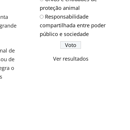
proteção animal
Responsabilidade
enta
compartilhada entre poder
 grande
público e sociedade
nal de
Ver resultados
sou de
egra o
s