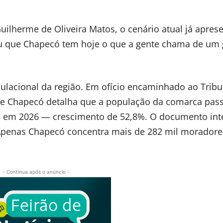
ilherme de Oliveira Matos, o cenário atual já apres
ctou que Chapecó tem hoje o que a gente chama de um
ulacional da região. Em ofício encaminhado ao Tribu
 de Chapecó detalha que a população da comarca pas
il em 2026 — crescimento de 52,8%. O documento int
. Apenas Chapecó concentra mais de 282 mil moradore
- Continua após o anúncio -