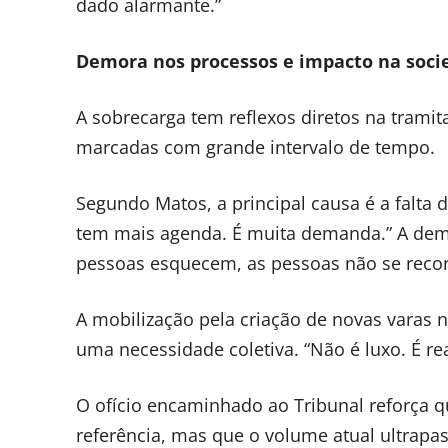
dado alarmante.”
Demora nos processos e impacto na soci
A sobrecarga tem reflexos diretos na trami
marcadas com grande intervalo de tempo.
Segundo Matos, a principal causa é a falta 
tem mais agenda. É muita demanda.” A demo
pessoas esquecem, as pessoas não se reco
A mobilização pela criação de novas varas
uma necessidade coletiva. “Não é luxo. É r
O ofício encaminhado ao Tribunal reforça q
referência, mas que o volume atual ultrapas