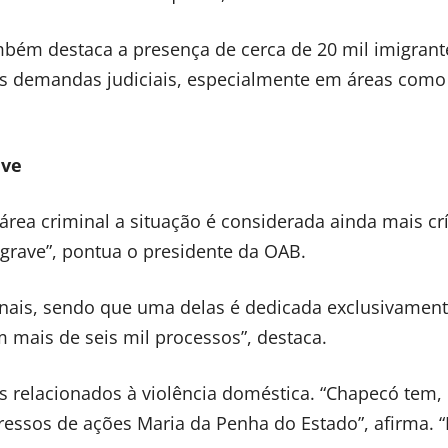
mbém destaca a presença de cerca de 20 mil imigrant
as demandas judiciais, especialmente em áreas como 
ave
 área criminal a situação é considerada ainda mais crí
grave”, pontua o presidente da OAB.
minais, sendo que uma delas é dedicada exclusivament
m mais de seis mil processos”, destaca.
s relacionados à violência doméstica. “Chapecó tem,
essos de ações Maria da Penha do Estado”, afirma. 