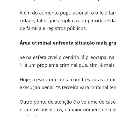
Além do aumento populacional, o ofício ta
cidade, fator que amplia a complexidade d
de família e registros públicos.
Área criminal enfrenta situação mais gr
Se na esfera cível o cenário já preocupa, na
“Há um problema criminal que, sim, é mais 
Hoje, a estrutura conta com três varas cri
execução penal. “A terceira vara criminal te
Outro ponto de atenção é o volume de caso
números absolutos, o maior número de ingr