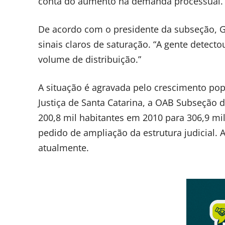
conta do aumento na demanda processual.
De acordo com o presidente da subseção, Gu
sinais claros de saturação. “A gente dete
volume de distribuição.”
A situação é agravada pelo crescimento pop
Justiça de Santa Catarina, a OAB Subseção
200,8 mil habitantes em 2010 para 306,9 m
pedido de ampliação da estrutura judicial
atualmente.