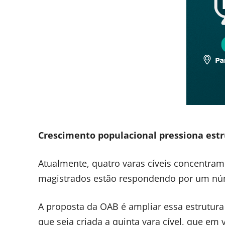
Crescimento populacional pressiona estr
Atualmente, quatro varas cíveis concentra
magistrados estão respondendo por um núm
A proposta da OAB é ampliar essa estrutura 
que seja criada a quinta vara cível, que em v