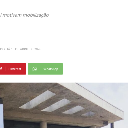
l motivam mobilização
ADO HÁ
15 DE ABRIL DE 2026
Pinterest
WhatsApp