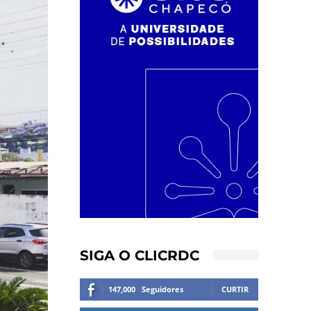
SIGA O CLICRDC
147,000
Seguidores
CURTIR