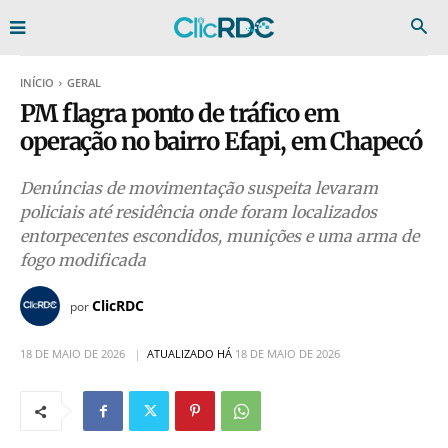
INÍCIO
GERAL
PM flagra ponto de tráfico em
operação no bairro Efapi, em Chapecó
Denúncias de movimentação suspeita levaram
policiais até residência onde foram localizados
entorpecentes escondidos, munições e uma arma de
fogo modificada
ClicRDC
por
18 DE MAIO DE 2026
ATUALIZADO HÁ
18 DE MAIO DE 2026