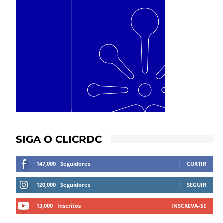
SIGA O CLICRDC
147,000
Seguidores
CURTIR
120,000
Seguidores
SEGUIR
13,000
Inscritos
INSCREVA-SE