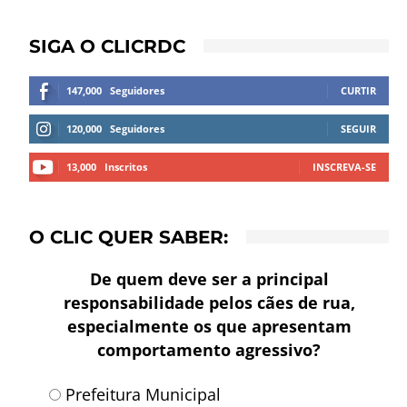
SIGA O CLICRDC
147,000
Seguidores
CURTIR
120,000
Seguidores
SEGUIR
13,000
Inscritos
INSCREVA-SE
O CLIC QUER SABER:
De quem deve ser a principal
responsabilidade pelos cães de rua,
especialmente os que apresentam
comportamento agressivo?
Prefeitura Municipal