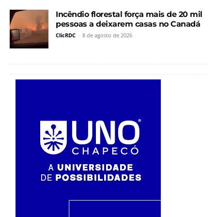
Incêndio florestal força mais de 20 mil
pessoas a deixarem casas no Canadá
ClicRDC
-
8 de agosto de 2026