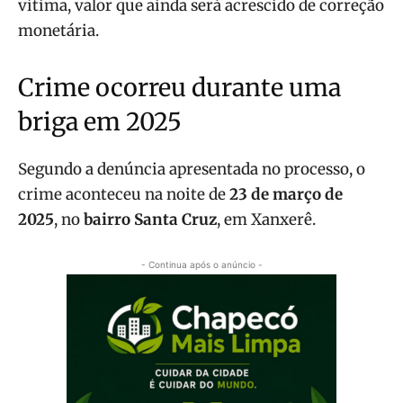
vítima, valor que ainda será acrescido de correção
monetária.
Crime ocorreu durante uma
briga em 2025
Segundo a denúncia apresentada no processo, o
crime aconteceu na noite de
23 de março de
2025
, no
bairro Santa Cruz
, em Xanxerê.
- Continua após o anúncio -