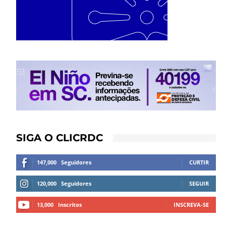
SIGA O CLICRDC
147,000
Seguidores
CURTIR
120,000
Seguidores
SEGUIR
13,000
Inscritos
INSCREVA-SE