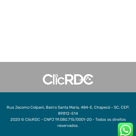
Rua Jacomo Colpani, Bairro Santa Maria, 484-E, Chapecó - SC, CEP:
89812-514
2020 © ClicRDC - CNPJ 19.080.715/0001-20 - Todos os direitos
reservados.