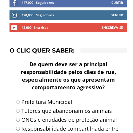
147,000
Seguidores
CURTIR
120,000
Seguidores
SEGUIR
13,000
Inscritos
INSCREVA-SE
O CLIC QUER SABER:
De quem deve ser a principal
responsabilidade pelos cães de rua,
especialmente os que apresentam
comportamento agressivo?
Prefeitura Municipal
Tutores que abandonam os animais
ONGs e entidades de proteção animal
Responsabilidade compartilhada entre