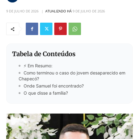
9 DE JULHO DE 2026
ATUALIZADO HÁ
9 DE JULHO DE 2026
Tabela de Conteúdos
⚡ Em Resumo:
Como terminou o caso do jovem desaparecido em
Chapecó?
Onde Samuel foi encontrado?
O que disse a família?