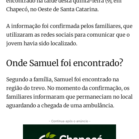
encontrado na tarde desta quinta-feira (9), em
Chapecó, no Oeste de Santa Catarina.
A informação foi confirmada pelos familiares, que
utilizaram as redes sociais para comunicar que o
jovem havia sido localizado.
Onde Samuel foi encontrado?
Segundo a família, Samuel foi encontrado na
região do trevo. No momento da confirmação, os
familiares informaram que permaneciam no local
aguardando a chegada de uma ambulância.
- Continua após o anúncio -