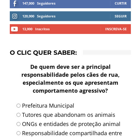
147,000
Seguidores
CURTIR
120,000
Seguidores
SEGUIR
13,000
Inscritos
INSCREVA-SE
O CLIC QUER SABER:
De quem deve ser a principal
responsabilidade pelos cães de rua,
especialmente os que apresentam
comportamento agressivo?
Prefeitura Municipal
Tutores que abandonam os animais
ONGs e entidades de proteção animal
Responsabilidade compartilhada entre