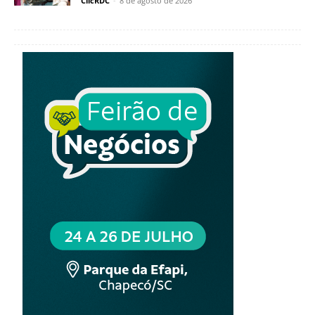
ClicRDC
-
8 de agosto de 2026