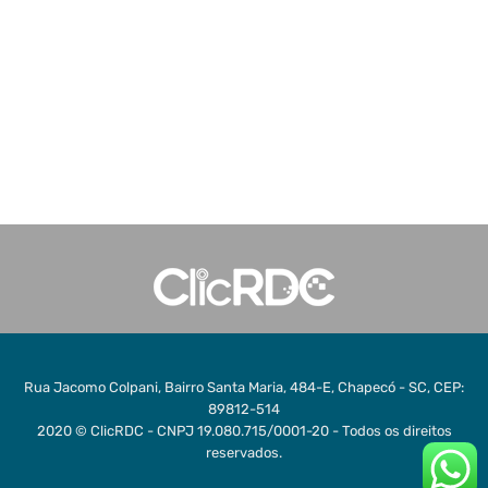
Rua Jacomo Colpani, Bairro Santa Maria, 484-E, Chapecó - SC, CEP:
89812-514
2020 © ClicRDC - CNPJ 19.080.715/0001-20 - Todos os direitos
reservados.