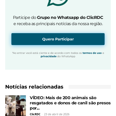
Participe do
Grupo no Whatsapp do ClicRDC
e receba as principais notícias da nossa região.
Quero Participar
*Ao entrar você está ciente e de acordo com todos os
termos de uso
e
privacidade
do WhatsApp
Notícias relacionadas
VÍDEO: Mais de 200 animais são
resgatados e donos de canil são presos
por...
ClicRDC
-
23 de abril de 2026