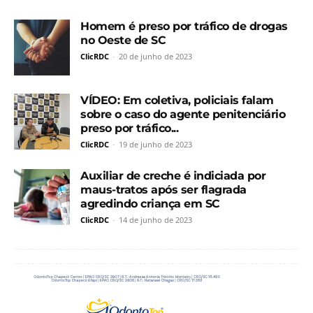
Homem é preso por tráfico de drogas
no Oeste de SC
ClicRDC
-
20 de junho de 2023
VÍDEO: Em coletiva, policiais falam
sobre o caso do agente penitenciário
preso por tráfico...
ClicRDC
-
19 de junho de 2023
Auxiliar de creche é indiciada por
maus-tratos após ser flagrada
agredindo criança em SC
ClicRDC
-
14 de junho de 2023