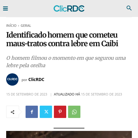
INÍCIO
GERAL
Identificado homem que cometeu
maus-tratos contra lebre em Caibi
O homem filmou o momento em que segurou uma
lebre pela orelha
ClicRDC
por
15 DE SETEMBRO DE 2023
ATUALIZADO HÁ
15 DE SETEMBRO DE 2023