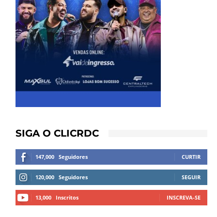
SIGA O CLICRDC
147,000
Seguidores
CURTIR
120,000
Seguidores
SEGUIR
13,000
Inscritos
INSCREVA-SE