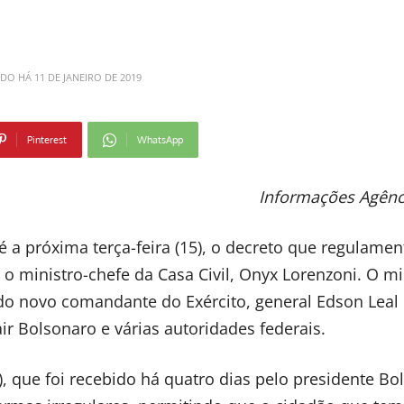
ADO HÁ
11 DE JANEIRO DE 2019
Pinterest
WhatsApp
Informações Agênci
é a próxima terça-feira (15), o decreto que regulamen
o ministro-chefe da Casa Civil, Onyx Lorenzoni. O mi
do novo comandante do Exército, general Edson Leal 
ir Bolsonaro e várias autoridades federais.
 que foi recebido há quatro dias pelo presidente Bo