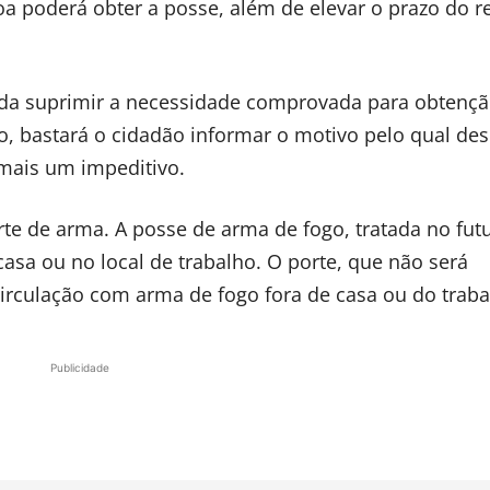
soa poderá obter a posse, além de elevar o prazo do r
nda suprimir a necessidade comprovada para obtençã
 bastará o cidadão informar o motivo pelo qual dese
 mais um impeditivo.
orte de arma. A posse de arma de fogo, tratada no fut
asa ou no local de trabalho. O porte, que não será
circulação com arma de fogo fora de casa ou do traba
Publicidade