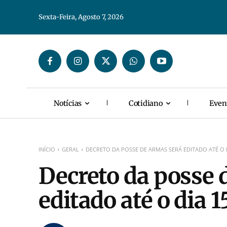
Sexta-Feira, Agosto 7, 2026
Notícias
Cotidiano
Even
INÍCIO
GERAL
DECRETO DA POSSE DE ARMAS SERÁ EDITADO ATÉ O DIA
Decreto da posse 
editado até o dia 1