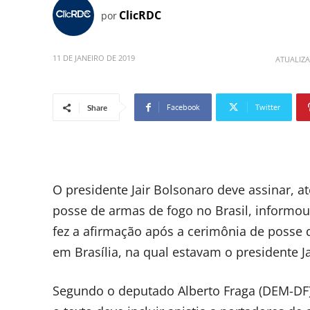
ClicRDC
por
11 DE JANEIRO DE 2019
ATUALIZ
Facebook
Twitter
Share
O presidente Jair Bolsonaro deve assinar, at
posse de armas de fogo no Brasil, informou 
fez a afirmação após a cerimônia de posse 
em Brasília, na qual estavam o presidente Ja
Segundo o deputado Alberto Fraga (DEM-DF),