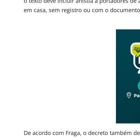
o texto deve incluir anistia a portadores d
em casa, sem registro ou com o documento 
De acordo com Fraga, o decreto também deve