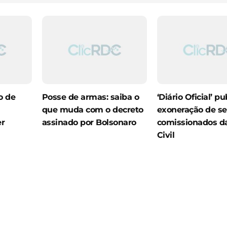
o de
Posse de armas: saiba o
‘Diário Oficial’ pu
que muda com o decreto
exoneração de se
er
assinado por Bolsonaro
comissionados d
Civil