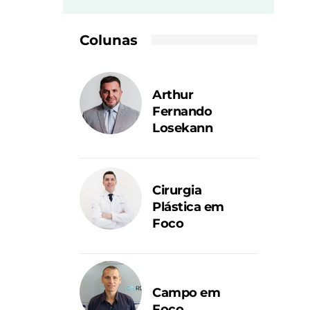
Colunas
Arthur
Fernando
Losekann
Cirurgia
Plástica em
Foco
Campo em
Foco