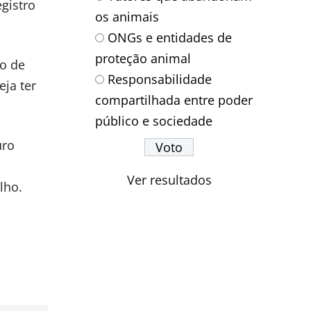
egistro
os animais
ONGs e entidades de
proteção animal
o de
Responsabilidade
ja ter
compartilhada entre poder
público e sociedade
uro
Ver resultados
lho.