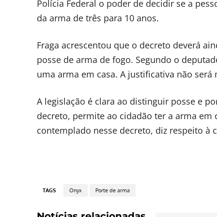
Polícia Federal o poder de decidir se a pes
da arma de três para 10 anos.
Fraga acrescentou que o decreto deverá ai
posse de arma de fogo. Segundo o deputado,
uma arma em casa. A justificativa não será
A legislação é clara ao distinguir posse e p
decreto, permite ao cidadão ter a arma em c
contemplado nesse decreto, diz respeito à 
TAGS
Onyx
Porte de arma
Notícias relacionadas