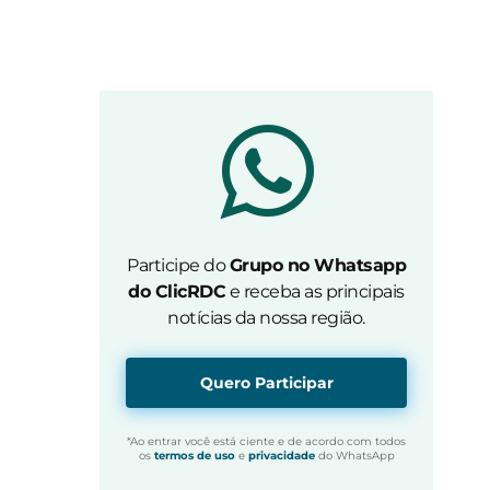
Participe do
Grupo no Whatsapp
do ClicRDC
e receba as principais
notícias da nossa região.
Quero Participar
*Ao entrar você está ciente e de acordo com todos
os
termos de uso
e
privacidade
do WhatsApp