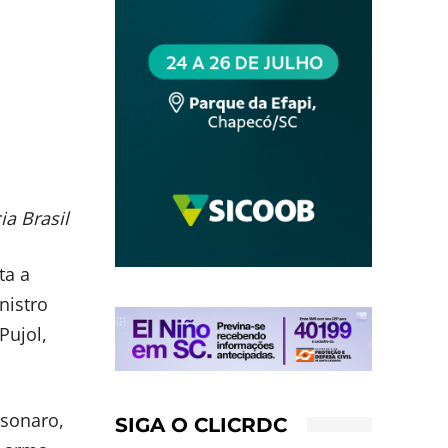
a Brasil
ta a
nistro
Pujol,
lsonaro,
SIGA O CLICRDC