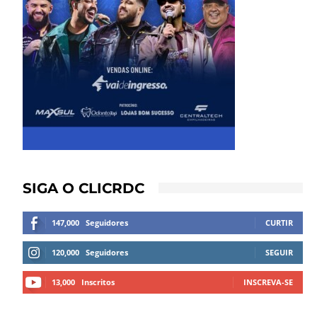
SIGA O CLICRDC
147,000
Seguidores
CURTIR
120,000
Seguidores
SEGUIR
13,000
Inscritos
INSCREVA-SE