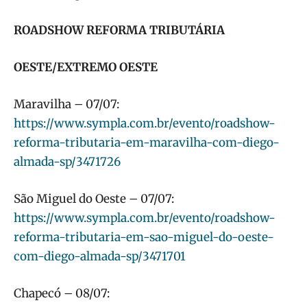
ROADSHOW REFORMA TRIBUT
Á
RIA
OESTE/EXTREMO OESTE
Maravilha – 07/07:
https://www.sympla.com.br/evento/roadshow-
reforma-tributaria-em-maravilha-com-diego-
almada-sp/3471726
São Miguel do Oeste – 07/07:
https://www.sympla.com.br/evento/roadshow-
reforma-tributaria-em-sao-miguel-do-oeste-
com-diego-almada-sp/3471701
Chapecó – 08/07: