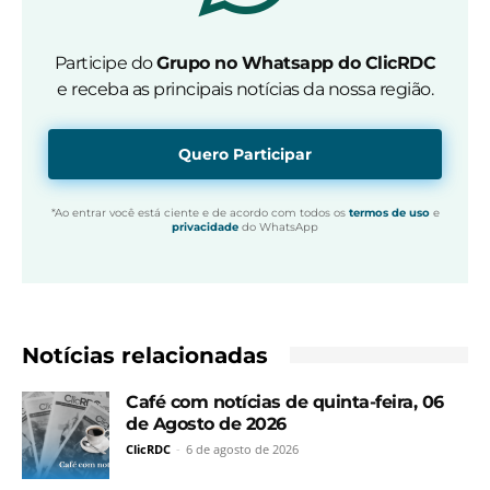
Participe do
Grupo no Whatsapp do ClicRDC
e receba as principais notícias da nossa região.
Quero Participar
*Ao entrar você está ciente e de acordo com todos os
termos de uso
e
privacidade
do WhatsApp
Notícias relacionadas
Café com notícias de quinta-feira, 06
de Agosto de 2026
ClicRDC
-
6 de agosto de 2026