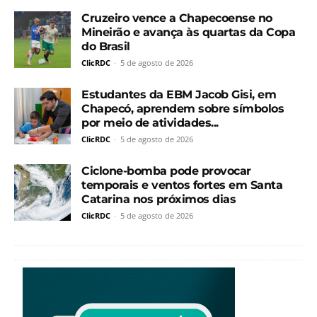
Cruzeiro vence a Chapecoense no
Mineirão e avança às quartas da Copa
do Brasil
ClicRDC
-
5 de agosto de 2026
Estudantes da EBM Jacob Gisi, em
Chapecó, aprendem sobre símbolos
por meio de atividades...
ClicRDC
-
5 de agosto de 2026
Ciclone-bomba pode provocar
temporais e ventos fortes em Santa
Catarina nos próximos dias
ClicRDC
-
5 de agosto de 2026