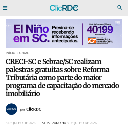
INÍCIO
GERAL
CRECI-SC e Sebrae/SC realizam
palestras gratuitas sobre Reforma
Tributária como parte do maior
programa de capacitação do mercado
imobiliário
ClicRDC
por
3 DE JULHO DE 2026
ATUALIZADO HÁ
3 DE JULHO DE 2026