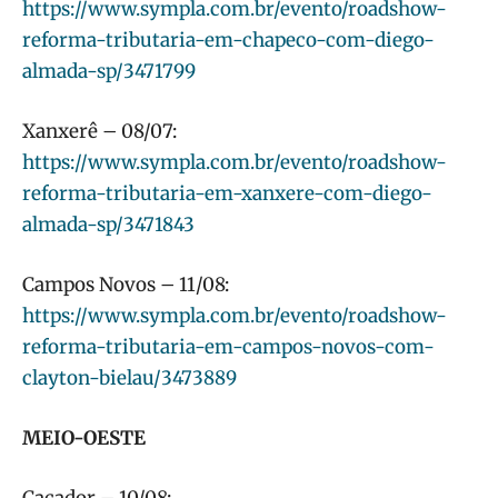
https://www.sympla.com.br/evento/roadshow-
reforma-tributaria-em-chapeco-com-diego-
almada-sp/3471799
Xanxerê – 08/07:
https://www.sympla.com.br/evento/roadshow-
reforma-tributaria-em-xanxere-com-diego-
almada-sp/3471843
Campos Novos – 11/08:
https://www.sympla.com.br/evento/roadshow-
reforma-tributaria-em-campos-novos-com-
clayton-bielau/3473889
MEIO-OESTE
Caçador – 10/08: