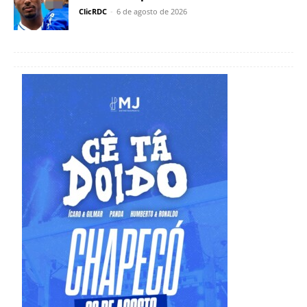
ClicRDC
-
6 de agosto de 2026