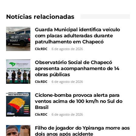
Notícias relacionadas
Guarda Municipal identifica veículo
com placas adulteradas durante
patrulhamento em Chapecó
ClicRDC
-
6 de agosto de 2026
Observatório Social de Chapecó
apresenta acompanhamento de 14
obras públicas
ClicRDC
-
6 de agosto de 2026
Ciclone-bomba provoca alerta para
ventos acima de 100 km/h no Sul do
Brasil
ClicRDC
-
6 de agosto de 2026
Filho de jogador do Ypiranga morre aos
dois anos após acidente