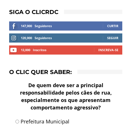
SIGA O CLICRDC
147,000
Seguidores
CURTIR
120,000
Seguidores
SEGUIR
13,000
Inscritos
INSCREVA-SE
O CLIC QUER SABER:
De quem deve ser a principal
responsabilidade pelos cães de rua,
especialmente os que apresentam
comportamento agressivo?
Prefeitura Municipal