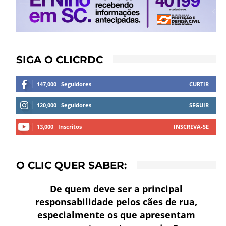
SIGA O CLICRDC
147,000
Seguidores
CURTIR
120,000
Seguidores
SEGUIR
13,000
Inscritos
INSCREVA-SE
O CLIC QUER SABER:
De quem deve ser a principal
responsabilidade pelos cães de rua,
especialmente os que apresentam