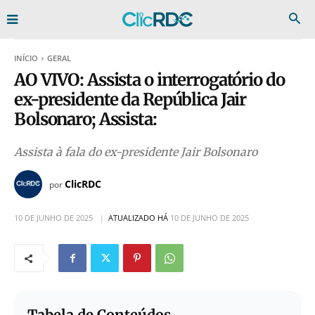
INÍCIO
GERAL
AO VIVO: Assista o interrogatório do
ex-presidente da República Jair
Bolsonaro; Assista:
Assista à fala do ex-presidente Jair Bolsonaro
ClicRDC
por
10 DE JUNHO DE 2025
ATUALIZADO HÁ
10 DE JUNHO DE 2025
Tabela de Conteúdos