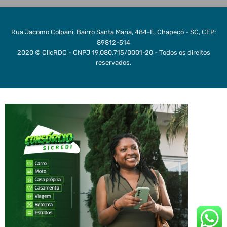
Rua Jacomo Colpani, Bairro Santa Maria, 484-E, Chapecó - SC, CEP:
89812-514
2020 © ClicRDC - CNPJ 19.080.715/0001-20 - Todos os direitos
reservados.