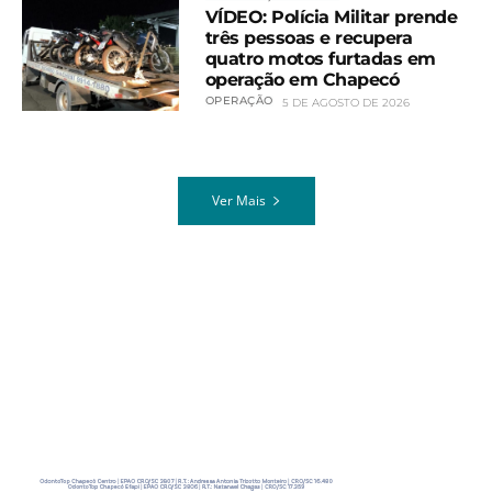
VÍDEO: Polícia Militar prende
três pessoas e recupera
quatro motos furtadas em
operação em Chapecó
OPERAÇÃO
5 DE AGOSTO DE 2026
Ver Mais