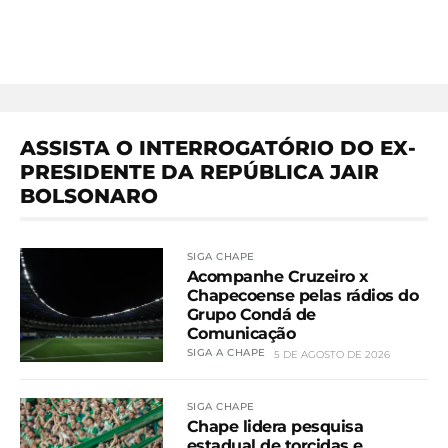
ASSISTA O INTERROGATÓRIO DO EX-
PRESIDENTE DA REPÚBLICA JAIR
BOLSONARO
SIGA CHAPE
Acompanhe Cruzeiro x
Chapecoense pelas rádios do
Grupo Condá de
Comunicação
SIGA A CHAPE
5 DE AGOSTO DE 2026
SIGA CHAPE
Chape lidera pesquisa
estadual de torcidas e