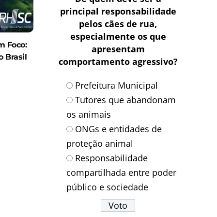
principal responsabilidade
pelos cães de rua,
especialmente os que
 Foco:
apresentam
o Brasil
comportamento agressivo?
Prefeitura Municipal
Tutores que abandonam
os animais
ONGs e entidades de
proteção animal
Responsabilidade
compartilhada entre poder
público e sociedade