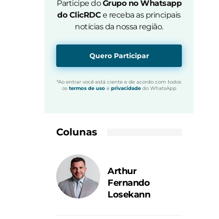
Participe do
Grupo no Whatsapp
do ClicRDC
e receba as principais
notícias da nossa região.
Quero Participar
*Ao entrar você está ciente e de acordo com todos
os
termos de uso
e
privacidade
do WhatsApp
Colunas
Arthur
Fernando
Losekann