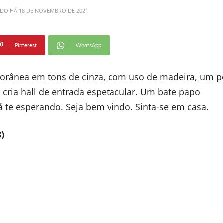
ADO HÁ
18 DE NOVEMBRO DE 2021
Pinterest
WhatsApp
rânea em tons de cinza, com uso de madeira, um p
 cria hall de entrada espetacular. Um bate papo
á te esperando. Seja bem vindo. Sinta-se em casa.
8)