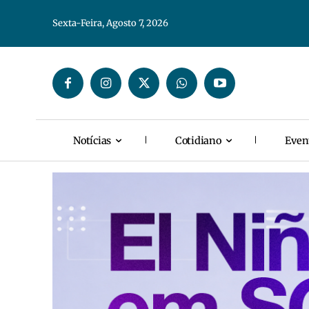
Sexta-Feira, Agosto 7, 2026
Notícias
Cotidiano
Even