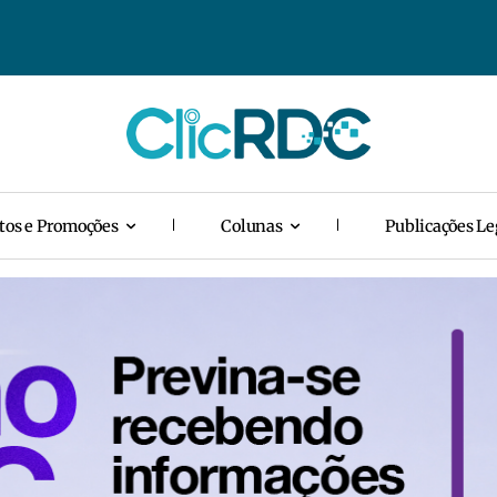
tos e Promoções
Colunas
Publicações Le