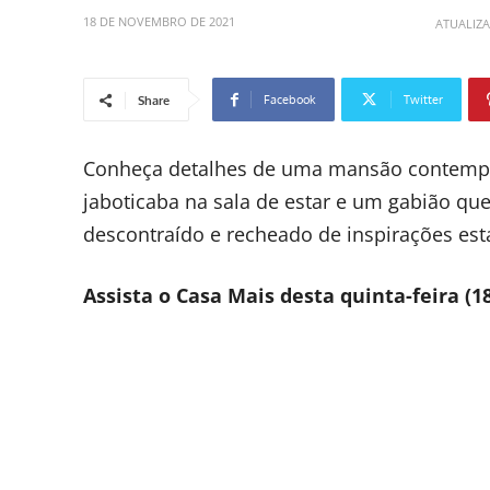
18 DE NOVEMBRO DE 2021
ATUALIZ
Facebook
Twitter
Share
Conheça detalhes de uma mansão contempo
jaboticaba na sala de estar e um gabião que
descontraído e recheado de inspirações est
Assista o Casa Mais desta quinta-feira (1