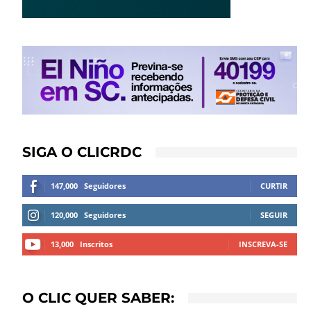
SIGA O CLICRDC
147,000
Seguidores
CURTIR
120,000
Seguidores
SEGUIR
13,000
Inscritos
INSCREVA-SE
O CLIC QUER SABER: