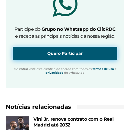
Participe do
Grupo no Whatsapp do ClicRDC
e receba as principais notícias da nossa região.
Quero Participar
*Ao entrar você está ciente e de acordo com todos os
termos de uso
e
privacidade
do WhatsApp
Notícias relacionadas
Vini Jr. renova contrato com o Real
Madrid até 2032