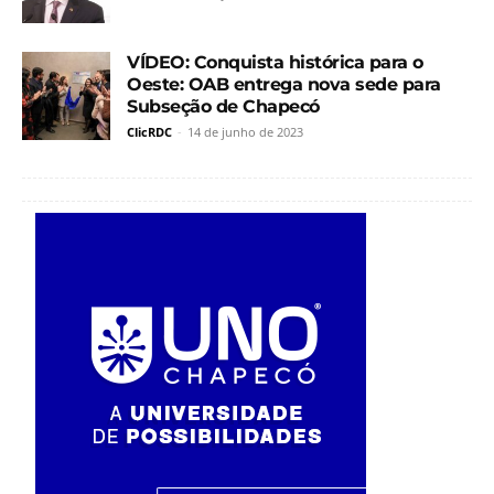
VÍDEO: Conquista histórica para o
Oeste: OAB entrega nova sede para
Subseção de Chapecó
ClicRDC
-
14 de junho de 2023