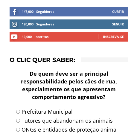
147,000
Seguidores
CURTIR
120,000
Seguidores
SEGUIR
13,000
Inscritos
INSCREVA-SE
O CLIC QUER SABER:
De quem deve ser a principal
responsabilidade pelos cães de rua,
especialmente os que apresentam
comportamento agressivo?
Prefeitura Municipal
Tutores que abandonam os animais
ONGs e entidades de proteção animal