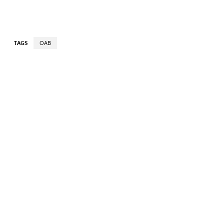
TAGS
OAB