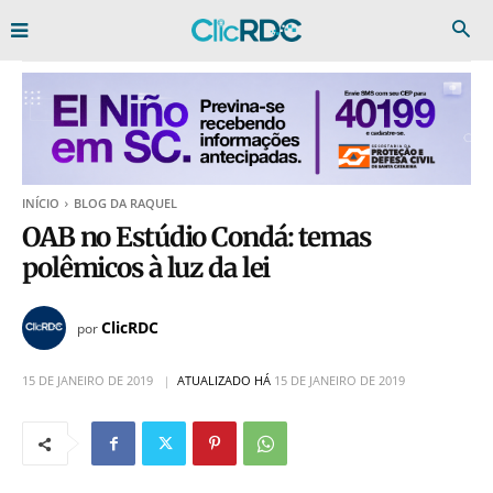
INÍCIO
BLOG DA RAQUEL
OAB no Estúdio Condá: temas
polêmicos à luz da lei
ClicRDC
por
15 DE JANEIRO DE 2019
ATUALIZADO HÁ
15 DE JANEIRO DE 2019