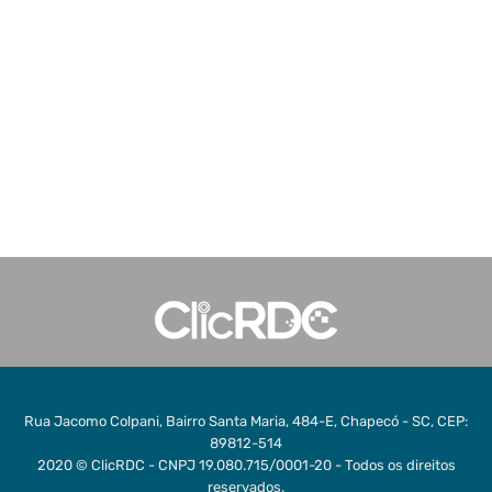
Rua Jacomo Colpani, Bairro Santa Maria, 484-E, Chapecó - SC, CEP:
89812-514
2020 © ClicRDC - CNPJ 19.080.715/0001-20 - Todos os direitos
reservados.