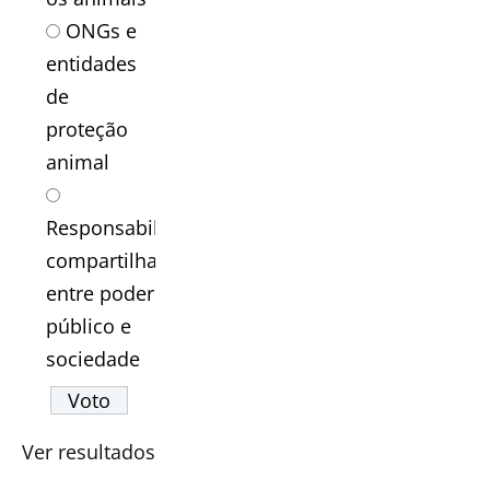
ONGs e
entidades
de
proteção
animal
Responsabilidade
compartilhada
entre poder
público e
sociedade
Ver resultados