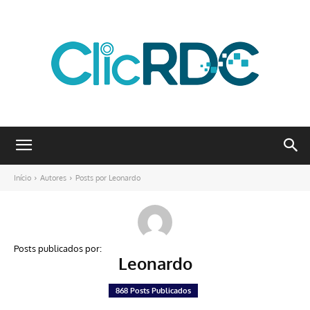
Início
Autores
Posts por Leonardo
Posts publicados por:
Leonardo
868 Posts Publicados