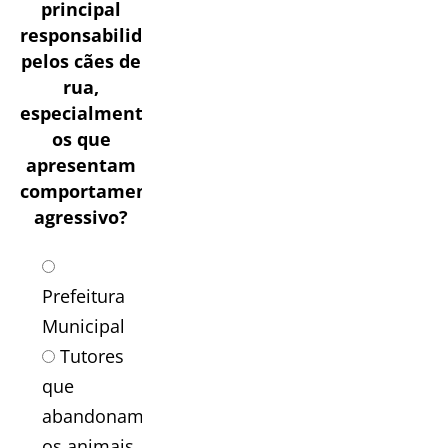
principal
responsabilidade
pelos cães de
rua,
especialmente
os que
apresentam
comportamento
agressivo?
Prefeitura
Municipal
Tutores
que
abandonam
os animais