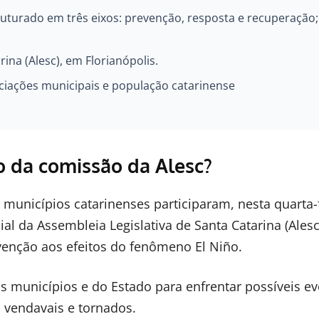
turado em três eixos: prevenção, resposta e recuperação;
ina (Alesc), em Florianópolis.
sociações municipais e população catarinense
ão da comissão da Alesc?
unicípios catarinenses participaram, nesta quarta-
al da Assembleia Legislativa de Santa Catarina (Alesc
enção aos efeitos do fenômeno El Niño.
 municípios e do Estado para enfrentar possíveis e
 vendavais e tornados.