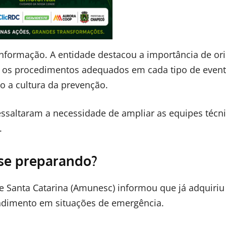
nformação. A entidade destacou a importância de ori
e os procedimentos adequados em cada tipo de even
o a cultura da prevenção.
ssaltaram a necessidade de ampliar as equipes técn
.
 se preparando?
e Santa Catarina (Amunesc) informou que já adquiriu
ndimento em situações de emergência.