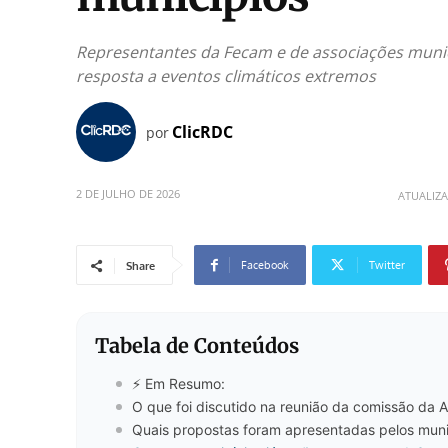
Representantes da Fecam e de associações munic
resposta a eventos climáticos extremos
ClicRDC
por
2 DE JULHO DE 2026
ATUALIZ
Facebook
Twitter
Share
Tabela de Conteúdos
⚡ Em Resumo:
O que foi discutido na reunião da comissão da A
Quais propostas foram apresentadas pelos muni