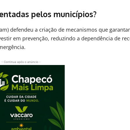
entadas pelos municípios?
ecam) defendeu a criação de mecanismos que garant
nvestir em prevenção, reduzindo a dependência de re
emergência.
- Continua após o anúncio -