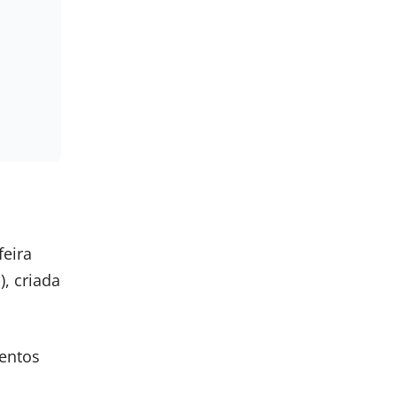
feira
), criada
ventos