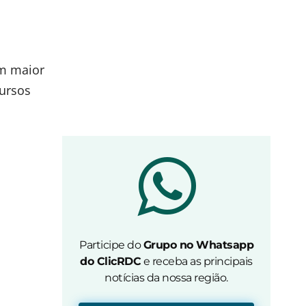
am maior
cursos
Participe do
Grupo no Whatsapp
do ClicRDC
e receba as principais
notícias da nossa região.