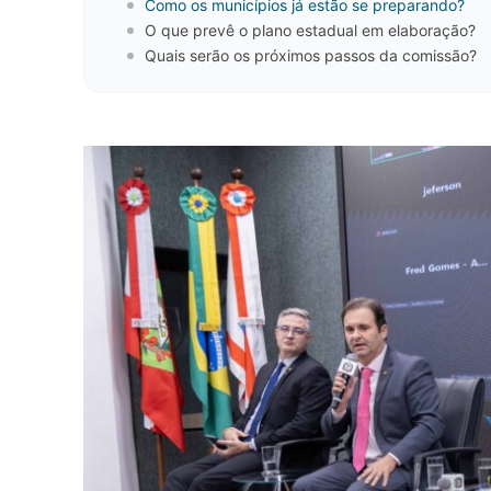
Como os municípios já estão se preparando?
O que prevê o plano estadual em elaboração?
Quais serão os próximos passos da comissão?