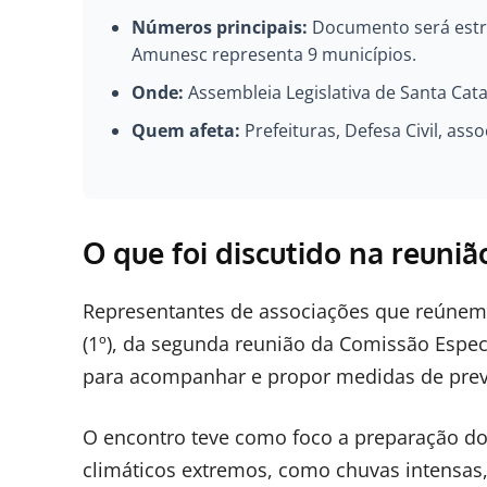
Números principais:
Documento será estru
Amunesc representa 9 municípios.
Onde:
Assembleia Legislativa de Santa Catar
Quem afeta:
Prefeituras, Defesa Civil, as
O que foi discutido na reuni
Representantes de associações que reúnem m
(1º), da segunda reunião da Comissão Especi
para acompanhar e propor medidas de prev
O encontro teve como foco a preparação dos
climáticos extremos, como chuvas intensas,