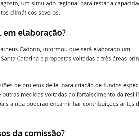
 agosto, um simulado regional para testar a capacid
os climáticos severos.
l em elaboração?
Matheus Cadorin, informou que será elaborado um
anta Catarina e propostas voltadas a três áreas prin
ões de projetos de lei para criação de fundos especí
tras medidas voltadas ao fortalecimento da resili
pais ainda poderão encaminhar contribuições antes 
sos da comissão?