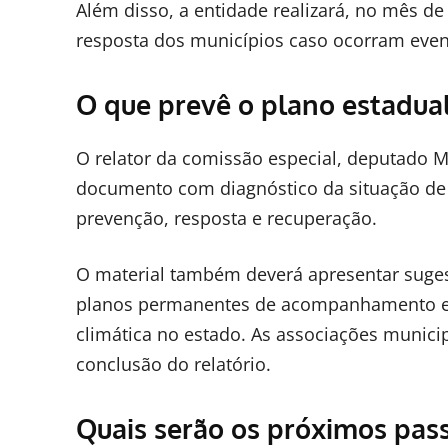
Além disso, a entidade realizará, no mês de
resposta dos municípios caso ocorram event
O que prevê o plano estadua
O relator da comissão especial, deputado 
documento com diagnóstico da situação de S
prevenção, resposta e recuperação.
O material também deverá apresentar sugest
planos permanentes de acompanhamento e ou
climática no estado. As associações munici
conclusão do relatório.
Quais serão os próximos pas