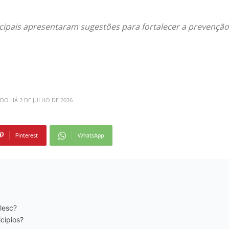
ipais apresentaram sugestões para fortalecer a prevenção
ADO HÁ
2 DE JULHO DE 2026
Pinterest
WhatsApp
lesc?
cípios?