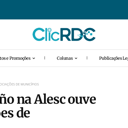
tos e Promoções
Colunas
Publicações Le
OCIAÇÕES DE MUNICÍPIOS
ño na Alesc ouve
es de