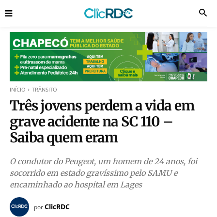
INÍCIO
TRÂNSITO
Três jovens perdem a vida em
grave acidente na SC 110 –
Saiba quem eram
O condutor do Peugeot, um homem de 24 anos, foi
socorrido em estado gravíssimo pelo SAMU e
encaminhado ao hospital em Lages
ClicRDC
por