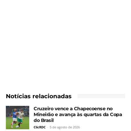
Notícias relacionadas
Cruzeiro vence a Chapecoense no
Mineirão e avança às quartas da Copa
do Brasil
ClicRDC
-
5 de agosto de 2026