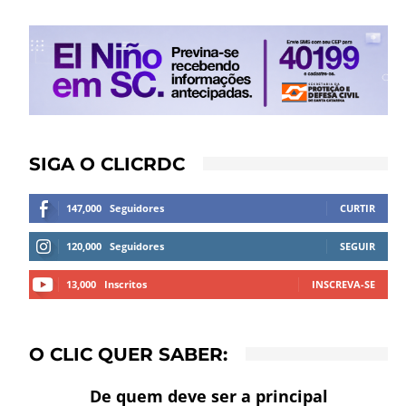
SIGA O CLICRDC
147,000
Seguidores
CURTIR
120,000
Seguidores
SEGUIR
13,000
Inscritos
INSCREVA-SE
O CLIC QUER SABER:
De quem deve ser a principal