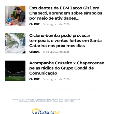
Estudantes da EBM Jacob Gisi, em
Chapecó, aprendem sobre símbolos
por meio de atividades...
ClicRDC
-
5 de agosto de 2026
Ciclone-bomba pode provocar
temporais e ventos fortes em Santa
Catarina nos próximos dias
ClicRDC
-
5 de agosto de 2026
Acompanhe Cruzeiro x Chapecoense
pelas rádios do Grupo Condá de
Comunicação
ClicRDC
-
5 de agosto de 2026