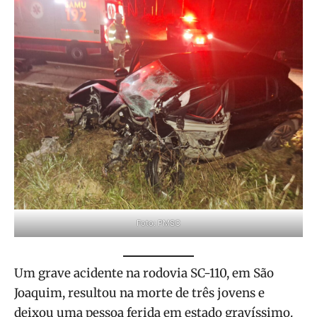
Foto: PMSC
Um grave acidente na rodovia SC-110, em São
Joaquim, resultou na morte de três jovens e
deixou uma pessoa ferida em estado gravíssimo.