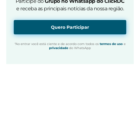
Participe do
Grupo no Whatsapp do ClicRDC
e receba as principais notícias da nossa região.
Quero Participar
*Ao entrar você está ciente e de acordo com todos os
termos de uso
e
privacidade
do WhatsApp