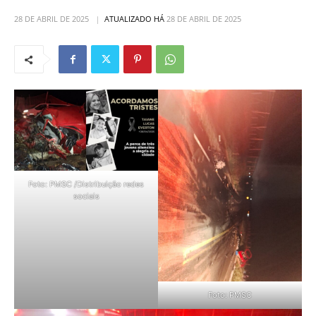
28 DE ABRIL DE 2025
ATUALIZADO HÁ
28 DE ABRIL DE 2025
Foto: PMSC /Distribuição redes
sociais
Foto: PMSC