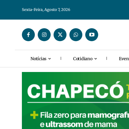
Sexta-Feira, Agosto 7, 2026
Notícias
Cotidiano
Even