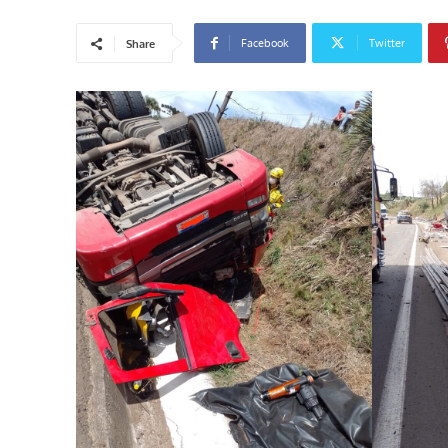
Facebook
Twitter
Share