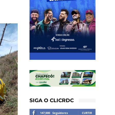
SIGA O CLICRDC
147,000
Seguidores
CURTIR