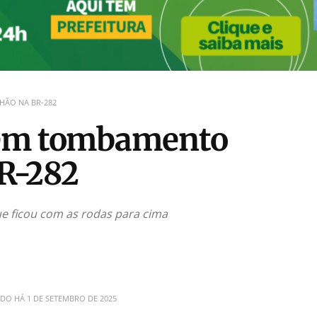
ÃO NA BR-282
 em tombamento
R-282
ue ficou com as rodas para cima
ADO HÁ
1 DE SETEMBRO DE 2025