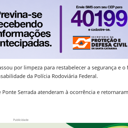
passou por limpeza para restabelecer a segurança e o 
sabilidade da Polícia Rodoviária Federal.
e Ponte Serrada atenderam à ocorrência e retornara
Publicidade