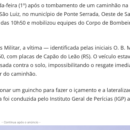
feira (1º) após o tombamento de um caminhão na 
ão Luiz, no município de Ponte Serrada, Oeste de S
lta das 10h50 e mobilizou equipes do Corpo de Bombei
litar, a vítima — identificada pelas iniciais O. B. M
0, com placas de Capão do Leão (RS). O veículo esta
sada contra o solo, impossibilitando o resgate imedi
or do caminhão.
onar um guincho para fazer o içamento e a lateraliz
foi conduzida pelo Instituto Geral de Perícias (IGP) a
- Continua após o anúncio -