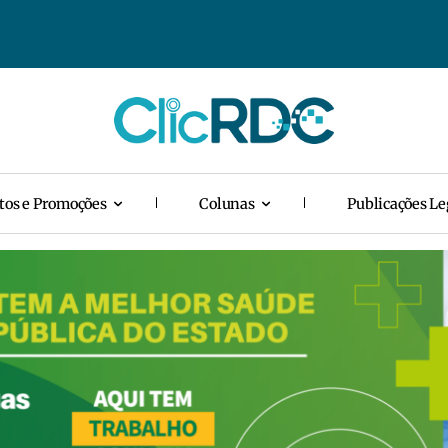
tos e Promoções
Colunas
Publicações Le