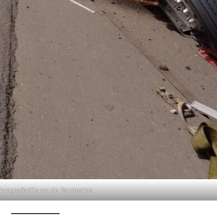
Divulgação/Corpo de Bombeiros