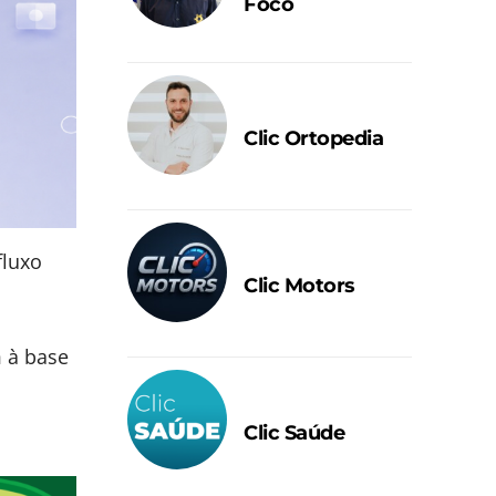
Foco
Clic Ortopedia
fluxo
Clic Motors
m à base
Clic Saúde