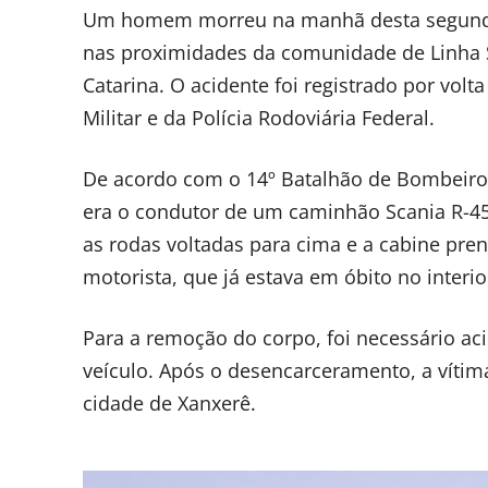
Um homem morreu na manhã desta segunda-
nas proximidades da comunidade de Linha S
Catarina. O acidente foi registrado por vo
Militar e da Polícia Rodoviária Federal.
De acordo com o 14º Batalhão de Bombeiros Mi
era o condutor de um caminhão Scania R-45
as rodas voltadas para cima e a cabine pren
motorista, que já estava em óbito no interi
Para a remoção do corpo, foi necessário aci
veículo. Após o desencarceramento, a vítima 
cidade de Xanxerê.