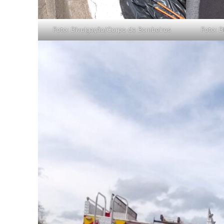
Foto: Divulgação/Corpo de Bombeiros
Foto: 