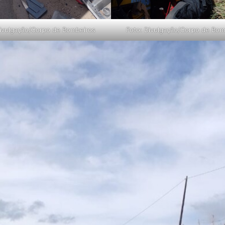
Divulgação/Corpo de Bombeiros
Foto: Divulgação/Corpo de Bom