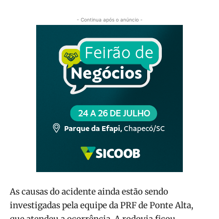
- Continua após o anúncio -
As causas do acidente ainda estão sendo
investigadas pela equipe da PRF de Ponte Alta,
que atendeu a ocorrência. A rodovia ficou