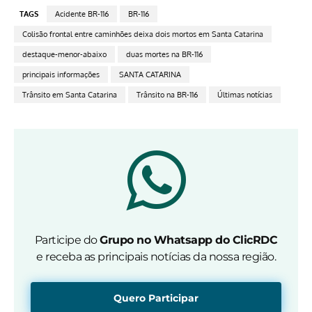
TAGS
Acidente BR-116
BR-116
Colisão frontal entre caminhões deixa dois mortos em Santa Catarina
destaque-menor-abaixo
duas mortes na BR-116
principais informações
SANTA CATARINA
Trânsito em Santa Catarina
Trânsito na BR-116
Últimas notícias
Participe do
Grupo no Whatsapp do ClicRDC
e receba as principais notícias da nossa região.
Quero Participar