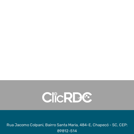
Rua Jacomo Colpani, Bairro Santa Maria, 484-E, Chapecó - SC, CEP:
89812-514