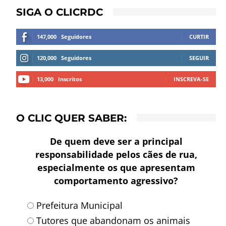
SIGA O CLICRDC
147,000
Seguidores
CURTIR
120,000
Seguidores
SEGUIR
13,000
Inscritos
INSCREVA-SE
O CLIC QUER SABER:
De quem deve ser a principal
responsabilidade pelos cães de rua,
especialmente os que apresentam
comportamento agressivo?
Prefeitura Municipal
Tutores que abandonam os animais