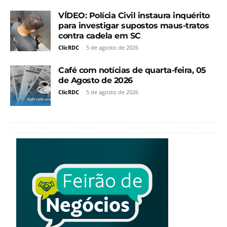
VÍDEO: Polícia Civil instaura inquérito
para investigar supostos maus-tratos
contra cadela em SC
ClicRDC
-
5 de agosto de 2026
Café com notícias de quarta-feira, 05
de Agosto de 2026
ClicRDC
-
5 de agosto de 2026