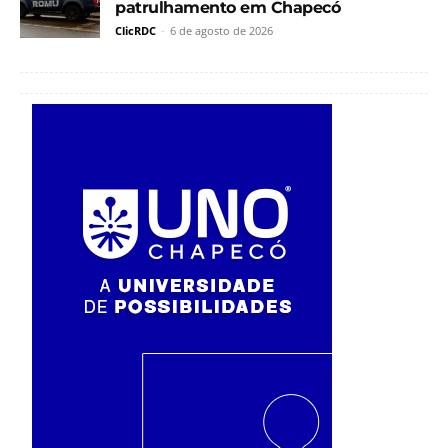
patrulhamento em Chapecó
ClicRDC
-
6 de agosto de 2026