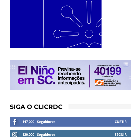
SIGA O CLICRDC
147,000
Seguidores
CURTIR
120,000
Seguidores
SEGUIR