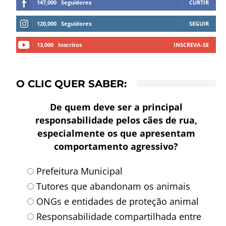
147,000
Seguidores
CURTIR
120,000
Seguidores
SEGUIR
13,000
Inscritos
INSCREVA-SE
O CLIC QUER SABER:
De quem deve ser a principal
responsabilidade pelos cães de rua,
especialmente os que apresentam
comportamento agressivo?
Prefeitura Municipal
Tutores que abandonam os animais
ONGs e entidades de proteção animal
Responsabilidade compartilhada entre