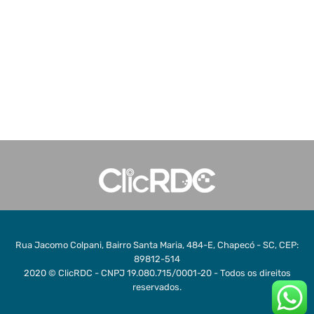
Rua Jacomo Colpani, Bairro Santa Maria, 484-E, Chapecó - SC, CEP:
89812-514
2020 © ClicRDC - CNPJ 19.080.715/0001-20 - Todos os direitos
reservados.