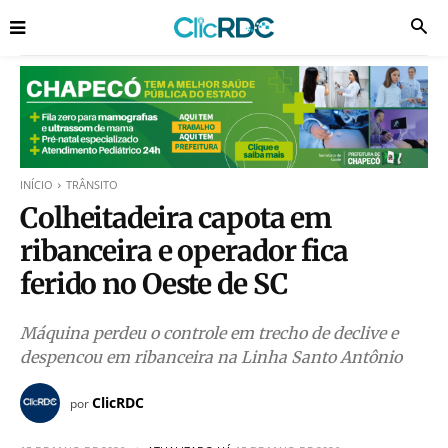
INÍCIO
TRÂNSITO
Colheitadeira capota em
ribanceira e operador fica
ferido no Oeste de SC
Máquina perdeu o controle em trecho de declive e
despencou em ribanceira na Linha Santo Antônio
ClicRDC
por