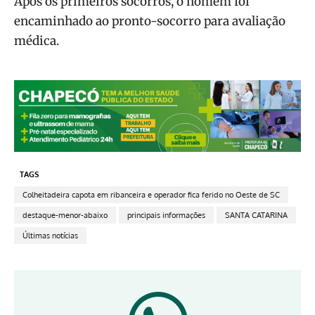
Após os primeiros socorros, o homem foi
encaminhado ao pronto-socorro para avaliação
médica.
TAGS
Colheitadeira capota em ribanceira e operador fica ferido no Oeste de SC
destaque-menor-abaixo
principais informações
SANTA CATARINA
Últimas notícias