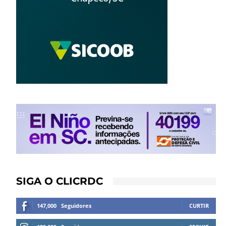
SIGA O CLICRDC
147,000
Seguidores
CURTIR