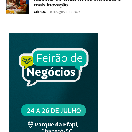
mais inovação
ClicRDC
-
6 de agosto de 2026