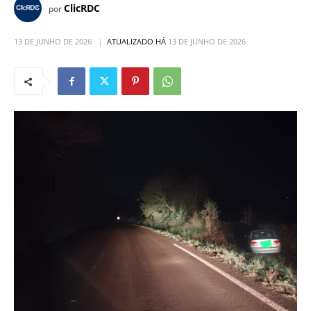
ClicRDC
por
13 DE JUNHO DE 2026
ATUALIZADO HÁ
13 DE JUNHO DE 2026