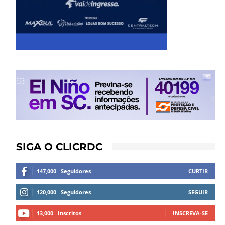
SIGA O CLICRDC
147,000
Seguidores
CURTIR
120,000
Seguidores
SEGUIR
13,000
Inscritos
INSCREVA-SE