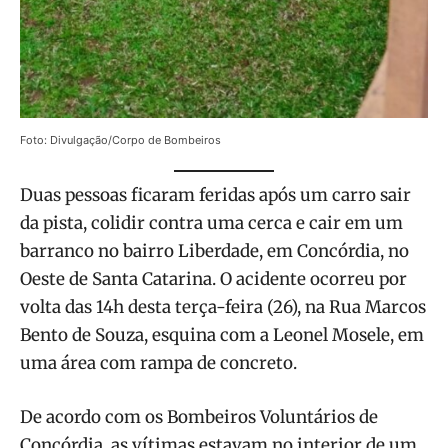
Foto: Divulgação/Corpo de Bombeiros
Duas pessoas ficaram feridas após um carro sair
da pista, colidir contra uma cerca e cair em um
barranco no bairro Liberdade, em Concórdia, no
Oeste de Santa Catarina. O acidente ocorreu por
volta das 14h desta terça-feira (26), na Rua Marcos
Bento de Souza, esquina com a Leonel Mosele, em
uma área com rampa de concreto.
De acordo com os Bombeiros Voluntários de
Concórdia, as vítimas estavam no interior de um