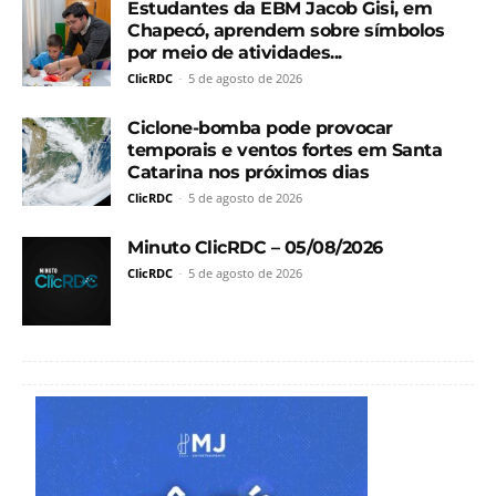
Estudantes da EBM Jacob Gisi, em
Chapecó, aprendem sobre símbolos
por meio de atividades...
ClicRDC
-
5 de agosto de 2026
Ciclone-bomba pode provocar
temporais e ventos fortes em Santa
Catarina nos próximos dias
ClicRDC
-
5 de agosto de 2026
Minuto ClicRDC – 05/08/2026
ClicRDC
-
5 de agosto de 2026