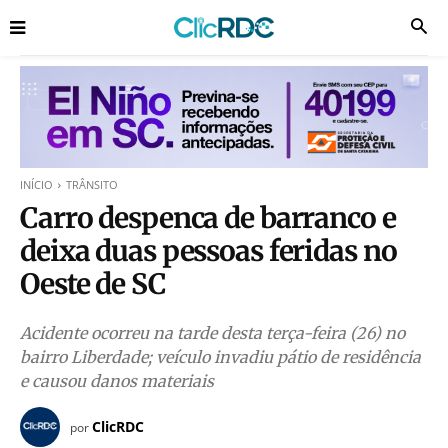
INÍCIO
TRÂNSITO
Carro despenca de barranco e
deixa duas pessoas feridas no
Oeste de SC
Acidente ocorreu na tarde desta terça-feira (26) no
bairro Liberdade; veículo invadiu pátio de residência
e causou danos materiais
ClicRDC
por