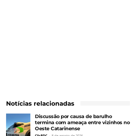
Notícias relacionadas
Discussão por causa de barulho
termina com ameaça entre vizinhos no
Oeste Catarinense
ClicRDC
-
8 de agosto de 2026