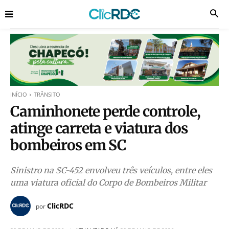
INÍCIO
TRÂNSITO
Caminhonete perde controle,
atinge carreta e viatura dos
bombeiros em SC
Sinistro na SC-452 envolveu três veículos, entre eles
uma viatura oficial do Corpo de Bombeiros Militar
ClicRDC
por