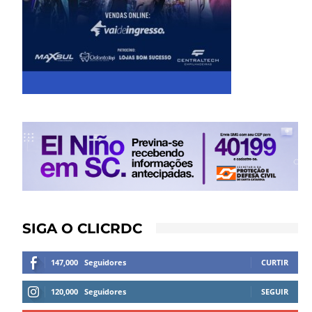
SIGA O CLICRDC
147,000
Seguidores
CURTIR
120,000
Seguidores
SEGUIR