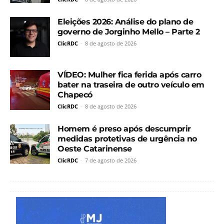
Eleições 2026: Análise do plano de
governo de Jorginho Mello – Parte 2
ClicRDC
-
8 de agosto de 2026
VÍDEO: Mulher fica ferida após carro
bater na traseira de outro veículo em
Chapecó
ClicRDC
-
8 de agosto de 2026
Homem é preso após descumprir
medidas protetivas de urgência no
Oeste Catarinense
ClicRDC
-
7 de agosto de 2026