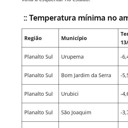
:: Temperatura mínima no ama
Te
Região
Município
13
Planalto Sul
Urupema
-6,
Planalto Sul
Bom Jardim da Serra
-5,
Planalto Sul
Urubici
-4,
Planalto Sul
São Joaquim
-3,