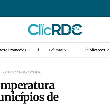
tos e Promoções
Colunas
Publicações Le
UNICÍPIOS DE SANTA CATARINA
temperatura
nicípios de