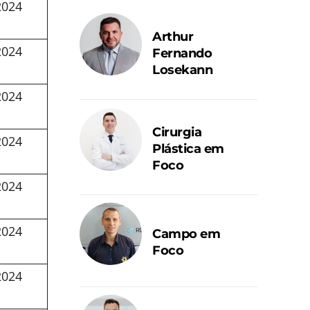
2024
Arthur
2024
Fernando
Losekann
2024
Cirurgia
2024
Plástica em
Foco
2024
2024
Campo em
Foco
2024