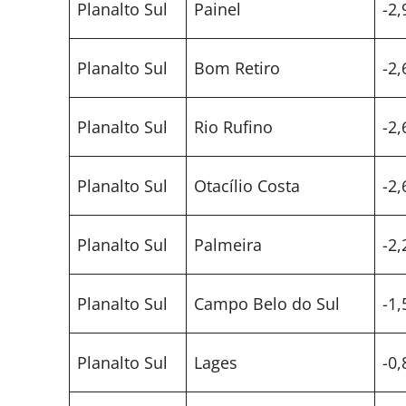
Planalto Sul
Painel
-2,
Planalto Sul
Bom Retiro
-2,
Planalto Sul
Rio Rufino
-2,
Planalto Sul
Otacílio Costa
-2,
Planalto Sul
Palmeira
-2,
Planalto Sul
Campo Belo do Sul
-1,
Planalto Sul
Lages
-0,