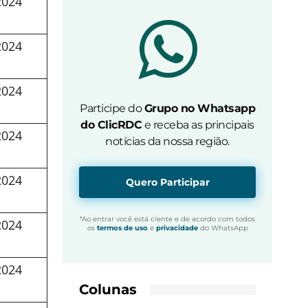
2024
2024
2024
Participe do
Grupo no Whatsapp
do ClicRDC
e receba as principais
2024
notícias da nossa região.
2024
Quero Participar
*Ao entrar você está ciente e de acordo com todos
2024
os
termos de uso
e
privacidade
do WhatsApp
2024
Colunas