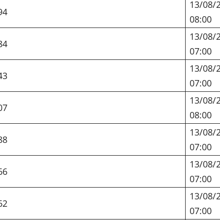
13/08/
94
08:00
13/08/
84
07:00
13/08/
43
07:00
13/08/
07
08:00
13/08/
88
07:00
13/08/
66
07:00
13/08/
62
07:00