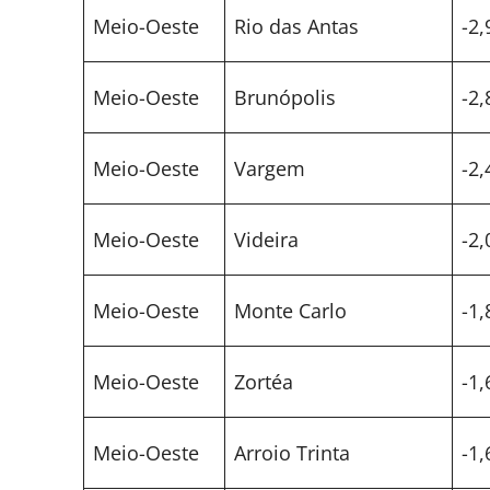
Meio-Oeste
Rio das Antas
-2,
Meio-Oeste
Brunópolis
-2,
Meio-Oeste
Vargem
-2,
Meio-Oeste
Videira
-2,
Meio-Oeste
Monte Carlo
-1,
Meio-Oeste
Zortéa
-1,
Meio-Oeste
Arroio Trinta
-1,