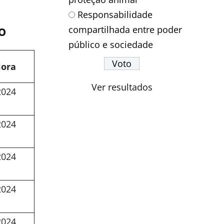
Responsabilidade
o
compartilhada entre poder
público e sociedade
Hora
Ver resultados
2024
2024
2024
2024
2024