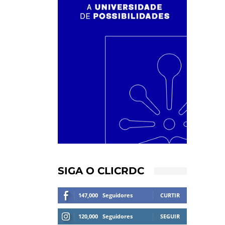
SIGA O CLICRDC
147,000
Seguidores
CURTIR
120,000
Seguidores
SEGUIR