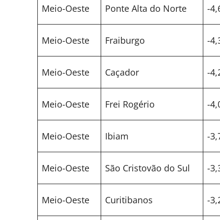
Meio-Oeste
Ponte Alta do Norte
-4,
Meio-Oeste
Fraiburgo
-4,
Meio-Oeste
Caçador
-4,
Meio-Oeste
Frei Rogério
-4,
Meio-Oeste
Ibiam
-3,
Meio-Oeste
São Cristovão do Sul
-3,
Meio-Oeste
Curitibanos
-3,