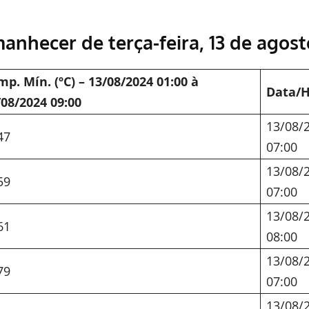
nhecer de terça-feira, 13 de agost
mp. Mín. (ºC) – 13/08/2024 01:00 à
Data/
/08/2024 09:00
13/08/
47
07:00
13/08/
59
07:00
13/08/
61
08:00
13/08/
79
07:00
13/08/