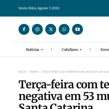
Sexta-Feira, Agosto 7, 2026
Notícias
Cotidiano
Even
INÍCIO
TEMPO
TERÇA-FEIRA COM TEMPERATURA NEGATIVA EM 53 M
Terça-feira com 
negativa em 53 mu
Santa Catarina