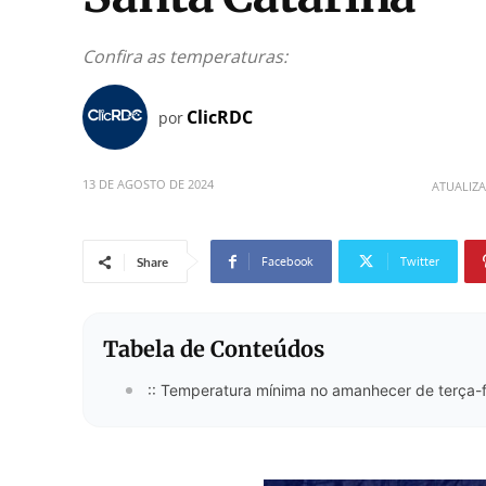
Confira as temperaturas:
ClicRDC
por
13 DE AGOSTO DE 2024
ATUALIZ
Facebook
Twitter
Share
Tabela de Conteúdos
:: Temperatura mínima no amanhecer de terça-f