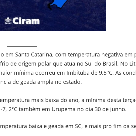
lado em Santa Catarina, com temperatura negativa em 
io de origem polar que atua no Sul do Brasil. No Lit
maior mínima ocorreu em Imbituba de 9,5°C. As cond
ência de geada ampla no estado.
 temperatura mais baixa do ano, a mínima desta terça-
 -7, 2°C também em Urupema no dia 30 de junho.
temperatura baixa e geada em SC, e mais pro fim da 